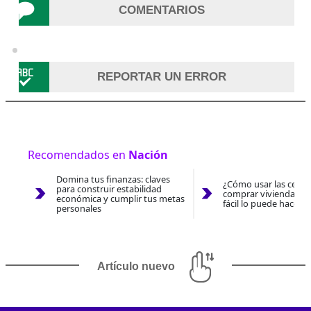
COMENTARIOS
REPORTAR UN ERROR
Recomendados en
Nación
Domina tus finanzas: claves
¿Cómo usar las cesan
para construir estabilidad
comprar vivienda 202
económica y cumplir tus metas
fácil lo puede hacer 
personales
Artículo nuevo