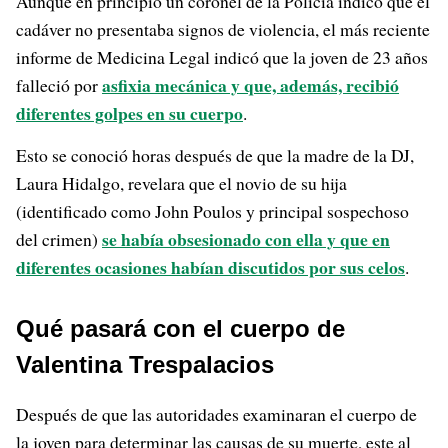
Aunque en principio un coronel de la Policía indicó que el
cadáver no presentaba signos de violencia, el más reciente
informe de Medicina Legal indicó que la joven de 23 años
asfixia mecánica y que, además, recibió
falleció por
diferentes golpes en su cuerpo
.
Esto se conoció horas después de que la madre de la DJ,
Laura Hidalgo, revelara que el novio de su hija
(identificado como John Poulos y principal sospechoso
se había obsesionado con ella y que en
del crimen)
diferentes ocasiones habían discutidos por sus celos
.
Qué pasará con el cuerpo de
Valentina Trespalacios
Después de que las autoridades examinaran el cuerpo de
la joven para determinar las causas de su muerte, este al