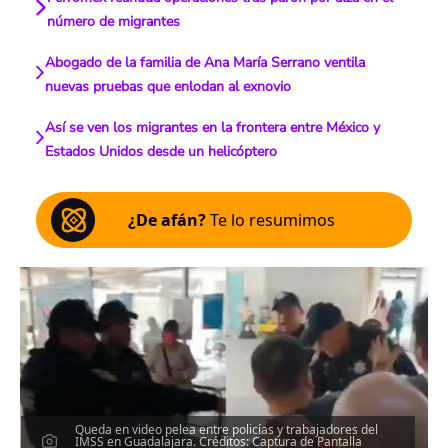
número de migrantes
Abogado de la familia de Ana María Serrano ventila
nuevas pruebas que enlodan al exnovio
Así se ven los migrantes en la frontera entre México y
Estados Unidos desde un helicóptero
¿De afán?
Te lo resumimos
Queda en video pelea entre policías y trabajadores del
IMSS en Guadalajara. Créditos: Captura de Pantalla