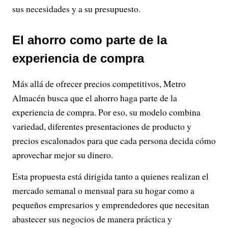
sus necesidades y a su presupuesto.
El ahorro como parte de la
experiencia de compra
Más allá de ofrecer precios competitivos, Metro
Almacén busca que el ahorro haga parte de la
experiencia de compra. Por eso, su modelo combina
variedad, diferentes presentaciones de producto y
precios escalonados para que cada persona decida cómo
aprovechar mejor su dinero.
Esta propuesta está dirigida tanto a quienes realizan el
mercado semanal o mensual para su hogar como a
pequeños empresarios y emprendedores que necesitan
abastecer sus negocios de manera práctica y