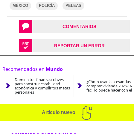
MÉXICO
POLICÍA
PELEAS
COMENTARIOS
REPORTAR UN ERROR
Recomendados en
Mundo
Domina tus finanzas: claves
¿Cómo usar las cesantías 
para construir estabilidad
comprar vivienda 2026? As
económica y cumplir tus metas
fácil lo puede hacer con el
personales
Artículo nuevo