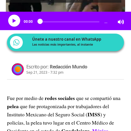
Escucha el artículo
00:00
…
Únete a nuestro canal en WhatsApp
Las noticias más importantes, al instante
Escrito por:
Redacción Mundo
Sep 21, 2023 - 7:32 pm
redes sociales
Fue por medio de
que se compartió una
pelea
que fue protagonizada por trabajadores del
IMSS
Instituto Mexicano del Seguro Social (
) y
policías, la pelea tuvo lugar en el Centro Médico de
Guadalajara
México
Occidente en el estado de
,
.