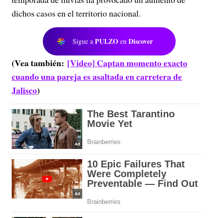
dichos casos en el territorio nacional.
PULZO
Discover
Sigue a
en
(Vea también:
[Video] Captan momento exacto
cuando una pareja es asaltada en carretera de
Jalisco
)