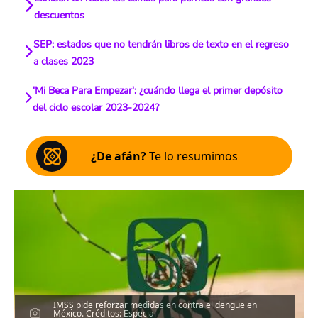
descuentos
SEP: estados que no tendrán libros de texto en el regreso
a clases 2023
'Mi Beca Para Empezar': ¿cuándo llega el primer depósito
del ciclo escolar 2023-2024?
¿De afán?
Te lo resumimos
IMSS pide reforzar medidas en contra el dengue en
México. Créditos: Especial