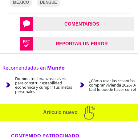
MÉXICO
DENGUE
COMENTARIOS
REPORTAR UN ERROR
Recomendados en
Mundo
Domina tus finanzas: claves
¿Cómo usar las cesantías 
para construir estabilidad
comprar vivienda 2026? As
económica y cumplir tus metas
fácil lo puede hacer con el
personales
Artículo nuevo
CONTENIDO PATROCINADO