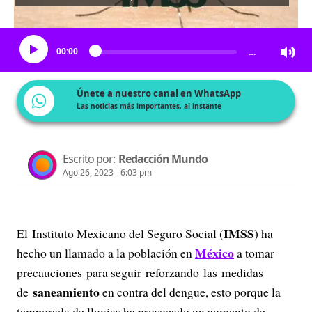
Escucha el artículo
00:00
…
Únete a nuestro canal en WhatsApp
Las noticias más importantes, al instante
Escrito por:
Redacción Mundo
Ago 26, 2023 - 6:03 pm
IMSS
El Instituto Mexicano del Seguro Social (
) ha
México
hecho un llamado a la población en
a tomar
precauciones para seguir reforzando las medidas
saneamiento
de
en contra del dengue, esto porque la
temporada de lluvias ha provocado un aumento de