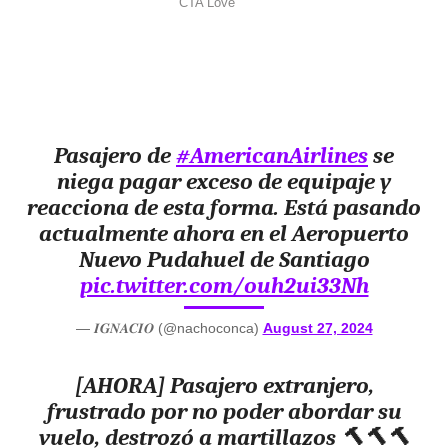
Pasajero de
#AmericanAirlines
se
niega pagar exceso de equipaje y
reacciona de esta forma. Está pasando
actualmente ahora en el Aeropuerto
Nuevo Pudahuel de Santiago
pic.twitter.com/ouh2ui33Nh
— 𝑰𝑮𝑵𝑨𝑪𝑰𝑶 (@nachoconca)
August 27, 2024
[AHORA] Pasajero extranjero,
frustrado por no poder abordar su
vuelo, destrozó a martillazos 🔨🔨🔨