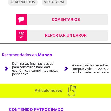
AEROPUERTOS
VIDEO VIRAL
COMENTARIOS
REPORTAR UN ERROR
Recomendados en
Mundo
Domina tus finanzas: claves
¿Cómo usar las cesantías 
para construir estabilidad
comprar vivienda 2026? As
económica y cumplir tus metas
fácil lo puede hacer con el
personales
Artículo nuevo
CONTENIDO PATROCINADO