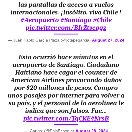
las pantallas de acceso a vuelos
internacionales. ¡Insólito, viva Chile !
#Aeropuerto
#Santiago
#Chile
pic.twitter.com/BIrZtscqqz
— Juan Pablo García Plaza (@jotapegarcia)
August 27, 2024
Esto ocurrió hace minutos en el
aeropuerto de Santiago. Ciudadano
Haitiano hace cagar el counter de
American Airlines provocando daños
por $20 millones de pesos. Compro
unos pasajes por internet para volver a
su país, y el personal de la aerolínea le
indica que son falsos. Fue…
pic.twitter.com/TqCKE4NrsB
— Carlos. (@PaisEsponja)
August 28, 2024