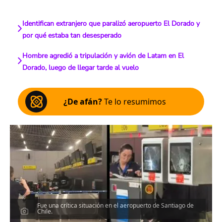
Identifican extranjero que paralizó aeropuerto El Dorado y
por qué estaba tan desesperado
Hombre agredió a tripulación y avión de Latam en El
Dorado, luego de llegar tarde al vuelo
¿De afán?
Te lo resumimos
Fue una crítica situación en el aeropuerto de Santiago de
Chile.