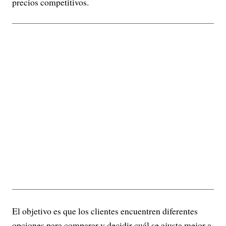
precios competitivos.
El objetivo es que los clientes encuentren diferentes
opciones para comparar y decidir cuál se ajusta mejor a