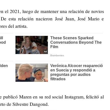
te en el 2021, luego de mantener una relación de novios
e esta relación nacieron José Juan, José Mario e
res del artista.
e publicó Maren en su red social Instagram, felicitó al
ierto de Silvestre Dangond.