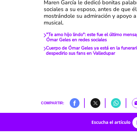
Maren García le dedicó bonitas palab
sociales a su esposo, antes de que él
mostrándole su admiración y apoyo a 
musical.
"Te amo hijo lindo": este fue el último mensa
Ómar Geles en redes sociales
Cuerpo de Ómar Geles ya está en la funerari
despedirlo sus fans en Valledupar
COMPARTIR:
Escucha el artículo