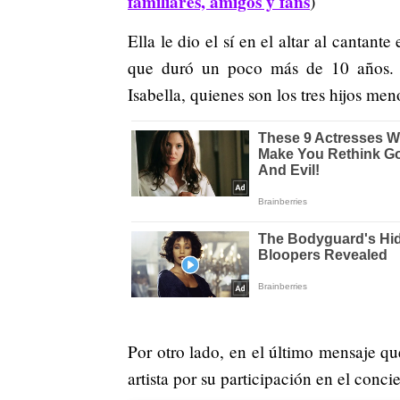
familiares, amigos y fans
)
Ella le dio el sí en el altar al cantan
que duró un poco más de 10 años. D
Isabella, quienes son los tres hijos meno
Por otro lado, en el último mensaje qu
artista por su participación en el conc