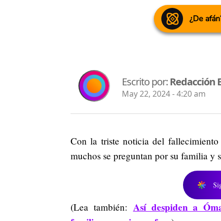
¿De afán
Escrito por:
Redacción 
May 22, 2024 - 4:20 am
Con la triste noticia del fallecimien
muchos se preguntan por su familia y 
Si
Así despiden a Óma
(Lea también: