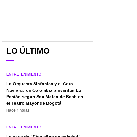
LO ÚLTIMO
ENTRETENIMIENTO
La Orquesta Sinfónica y el Coro
Nacional de Colombia presentan La
Pasión según San Mateo de Bach en
el Teatro Mayor de Bogotá
Hace 4 horas
ENTRETENIMIENTO
La serie de "Cien años de soledad":