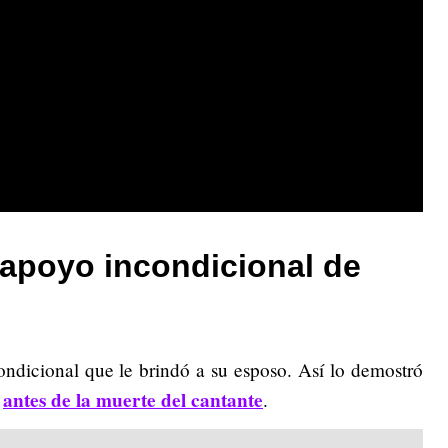
 apoyo incondicional de
ondicional que le brindó a su esposo. Así lo demostró
antes de la muerte del cantante
,
.