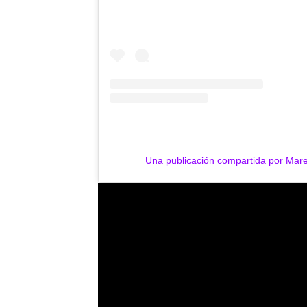
Una publicación compartida por Mar