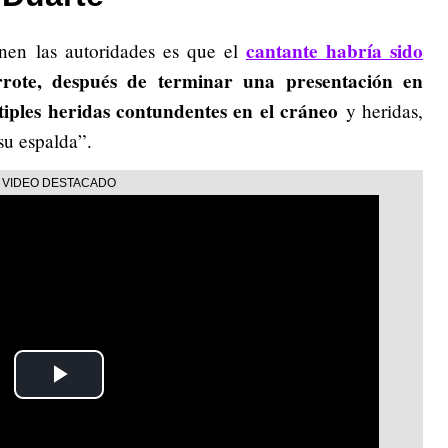
cantante habría sido
enen las autoridades es que el
rote, después de terminar una presentación en
iples heridas contundentes en el cráneo
y heridas,
su espalda”.
Play
Video