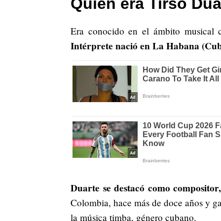
Quién era Tirso Dua
Era conocido en el ámbito musical c
Intérprete nació en La Habana (Cuba
Duarte se destacó como compositor, 
Colombia, hace más de doce años y gan
la música timba, género cubano.