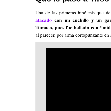
Una de las primeras hipótesis que ti
atacado
con un cuchillo y un gar
Tumaco, pues fue hallado con
“múlt
al parecer, por arma cortopunzante en 