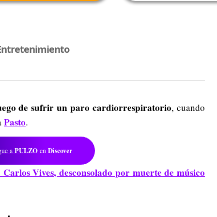
Entretenimiento
uego de sufrir un paro cardiorrespiratorio
, cuando
Pasto
a
.
PULZO
Discover
gue a
en
 Carlos Vives, desconsolado por muerte de músico