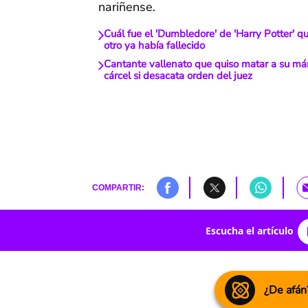
nariñense.
Cuál fue el 'Dumbledore' de 'Harry Potter' qu
otro ya había fallecido
Cantante vallenato que quiso matar a su mán
cárcel si desacata orden del juez
COMPARTIR:
Escucha el artículo
¿De afán