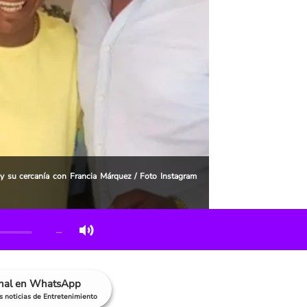
y su cercanía con Francia Márquez / Foto Instagram
…
anal en WhatsApp
as noticias de Entretenimiento