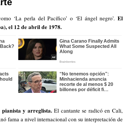
rte
El
omo ‘La perla del Pacífico’ o ‘El ángel negro’.
), el 12 de abril de 1978.
pianista y arreglista.
El cantante se radicó en Cali,
ó fama a nivel internacional con su interpretación de