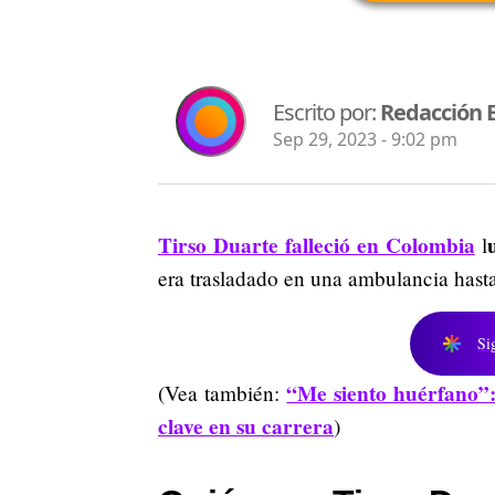
Escrito por:
Redacción 
Sep 29, 2023 - 9:02 pm
Tirso Duarte falleció en Colombia
l
era trasladado en una ambulancia hast
Si
“Me siento huérfano”:
(Vea también:
clave en su carrera
)