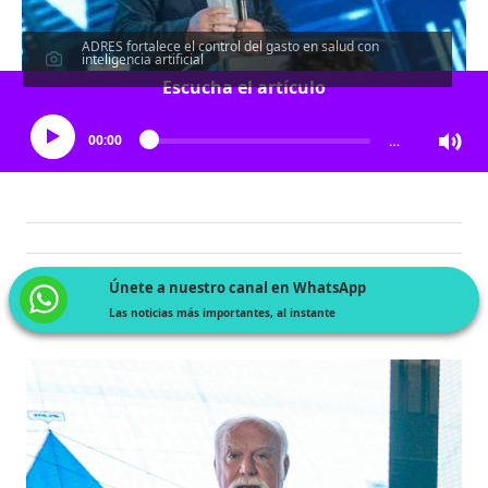
ADRES fortalece el control del gasto en salud con
inteligencia artificial
Escucha el artículo
00:00
…
Únete a nuestro canal en WhatsApp
Las noticias más importantes, al instante