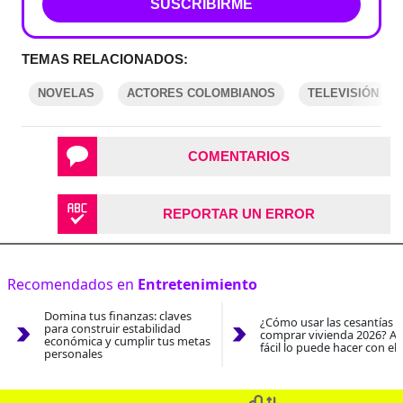
SUSCRIBIRME
TEMAS RELACIONADOS:
NOVELAS
ACTORES COLOMBIANOS
TELEVISIÓN
COMENTARIOS
REPORTAR UN ERROR
Recomendados en
Entretenimiento
Domina tus finanzas: claves
¿Cómo usar las cesantías 
para construir estabilidad
comprar vivienda 2026? As
económica y cumplir tus metas
fácil lo puede hacer con el
personales