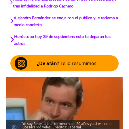
tras infidelidad a Rodrigo Cachero
Alejandro Fernández se enoja con el público y le reclama a
medio concierto
Horóscopo hoy 29 de septiembre: esto te deparan los
astros
¿De afán?
Te lo resumimos
'Yo soy Betty, la fea' terminó hace 20 años y así es como
luce Ricardo Vélez. Créditos: Especial