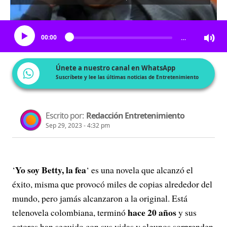
Escucha el artículo
00:00
…
Únete a nuestro canal en WhatsApp
Suscríbete y lee las últimas noticias de Entretenimiento
Escrito por:
Redacción Entretenimiento
Sep 29, 2023 - 4:32 pm
Yo soy Betty, la fea
‘
‘ es una novela que alcanzó el
éxito, misma que provocó miles de copias alrededor del
mundo, pero jamás alcanzaron a la original. Está
hace 20 años
telenovela colombiana, terminó
y sus
actores han seguido con sus vidas y algunos sorprenden