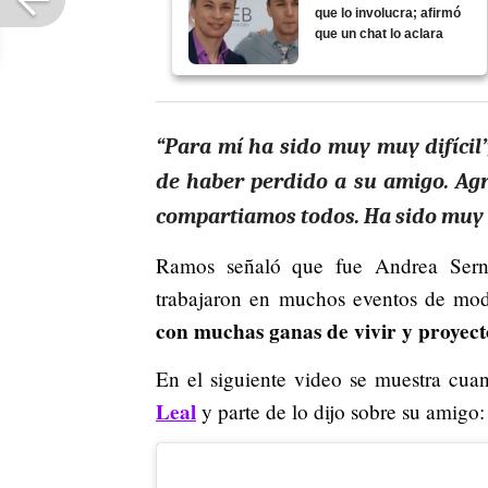
que lo involucra; afirmó
que un chat lo aclara
“Para mí ha sido muy muy difícil
de haber perdido a su amigo. Agr
compartiamos todos. Ha sido muy d
Ramos señaló que fue Andrea Serna
trabajaron en muchos eventos de mod
con muchas ganas de vivir y proyecto
En el siguiente video se muestra cua
Leal
y parte de lo dijo sobre su amigo: