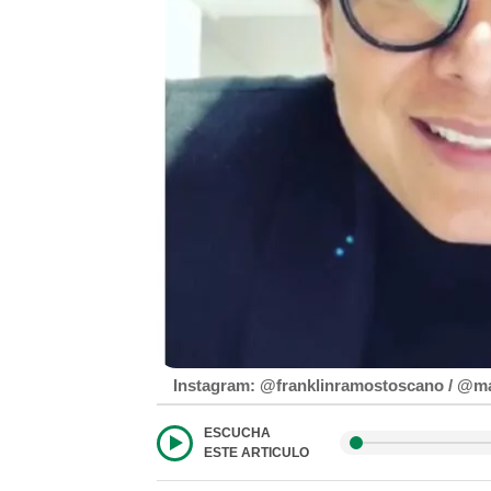
Instagram: @franklinramostoscano / @ma
ESCUCHA
ESTE ARTICULO