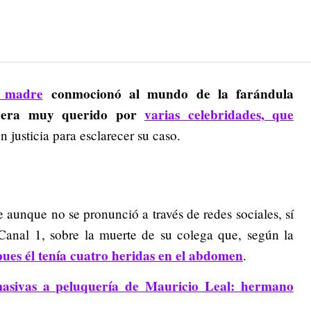
 madre
conmocionó al mundo de la farándula
al era muy querido por
varias celebridades
, que
n justicia para esclarecer su caso.
e aunque no se pronunció a través de redes sociales, sí
Canal 1, sobre la muerte de su colega que, según la
pues él tenía cuatro heridas en el abdomen
.
asivas a peluquería de Mauricio Leal: hermano