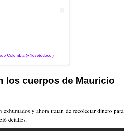
Todo Colombia (@losetodocol)
n los cuerpos de Mauricio
án exhumados y ahora tratan de recolectar dinero para
ló detalles.