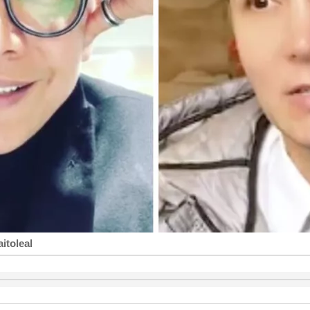
itoleal