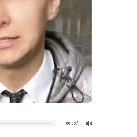
/
…
00:00