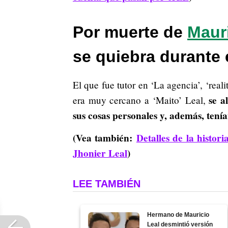
Por muerte de
Mauri
se quiebra durante 
El que fue tutor en ‘La agencia’, ‘rea
se a
era muy cercano a ‘Maito’ Leal,
sus cosas personales y, además, tenía
(Vea también:
Detalles de la histo
Jhonier Leal
)
LEE TAMBIÉN
Hermano de Mauricio
Leal desmintió versión