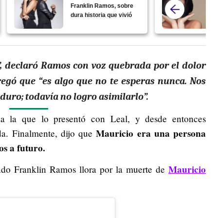
Franklin Ramos, sobre
dura historia que vivió
”, declaró Ramos con voz quebrada por el dolor
egó que “es algo que no te esperas nunca. Nos
uro; todavía no logro asimilarlo”.
 la que lo presentó con Leal, y desde entonces
Mauricio era una persona
a. Finalmente, dijo que
s a futuro.
Mauricio
ndo Franklin Ramos llora por la muerte de