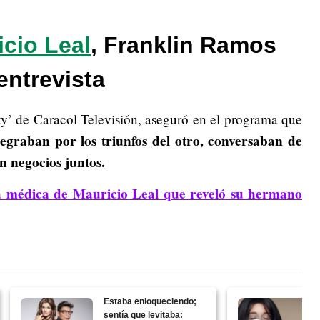
cio Leal
, Franklin Ramos
entrevista
lity’ de Caracol Televisión, aseguró en el programa que
legraban por los triunfos del otro, conversaban de
n negocios juntos.
ria médica de Mauricio Leal que reveló su hermano
Estaba enloqueciendo;
sentía que levitaba: