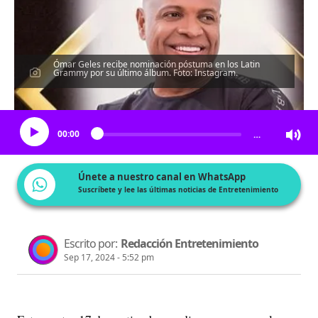
Ómar Geles recibe nominación póstuma en los Latin
Grammy por su último álbum. Foto: Instagram.
Escucha el artículo
00:00
…
Únete a nuestro canal en WhatsApp
Suscríbete y lee las últimas noticias de Entretenimiento
Escrito por:
Redacción Entretenimiento
Sep 17, 2024 - 5:52 pm