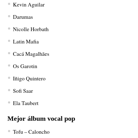
Kevin Aguilar
Darumas
Nicolle Horbath
Latin Mafia
Cacá Magalhães
Os Garotin
Iñigo Quintero
Sofi Saar
Ela Taubert
Mejor álbum vocal pop
Tofu – Caloncho