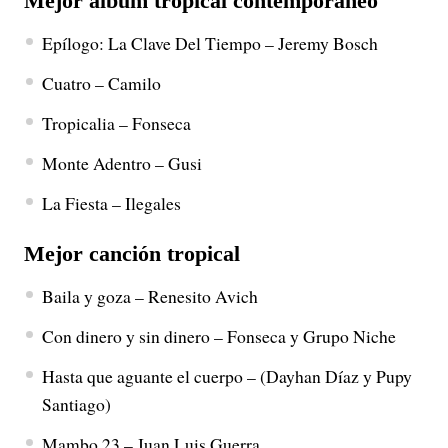
Mejor álbum tropical contemporáneo
Epílogo: La Clave Del Tiempo – Jeremy Bosch
Cuatro – Camilo
Tropicalia – Fonseca
Monte Adentro – Gusi
La Fiesta – Ilegales
Mejor canción tropical
Baila y goza – Renesito Avich
Con dinero y sin dinero – Fonseca y Grupo Niche
Hasta que aguante el cuerpo – (Dayhan Díaz y Pupy
Santiago)
Mambo 23 – Juan Luis Guerra