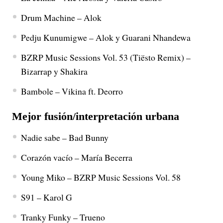
Drum Machine – Alok
Pedju Kunumigwe – Alok y Guarani Nhandewa
BZRP Music Sessions Vol. 53 (Tiësto Remix) –
Bizarrap y Shakira
Bambole – Vikina ft. Deorro
Mejor fusión/interpretación urbana
Nadie sabe – Bad Bunny
Corazón vacío – María Becerra
Young Miko – BZRP Music Sessions Vol. 58
S91 – Karol G
Tranky Funky – Trueno