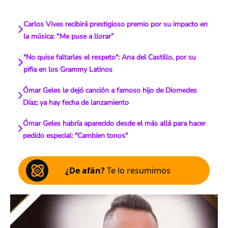
Carlos Vives recibirá prestigioso premio por su impacto en
la música: “Me puse a llorar”
"No quise faltarles el respeto": Ana del Castillo, por su
pifia en los Grammy Latinos
Ómar Geles le dejó canción a famoso hijo de Diomedes
Díaz; ya hay fecha de lanzamiento
Ómar Geles habría aparecido desde el más allá para hacer
pedido especial: "Cambien tonos"
¿De afán?
Te lo resumimos