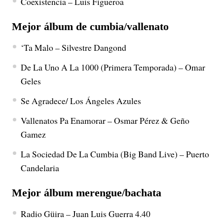
Coexistencia – Luis Figueroa
Mejor álbum de cumbia/vallenato
‘Ta Malo – Silvestre Dangond
De La Uno A La 1000 (Primera Temporada) – Omar
Geles
Se Agradece/ Los Ángeles Azules
Vallenatos Pa Enamorar – Osmar Pérez & Geño
Gamez
La Sociedad De La Cumbia (Big Band Live) – Puerto
Candelaria
Mejor álbum merengue/bachata
Radio Güira – Juan Luis Guerra 4.40