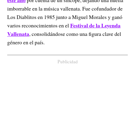
este año
por cuenta de un síncope, dejando una huella
imborrable en la música vallenata. Fue cofundador de
Los Diablitos en 1985 junto a Miguel Morales y ganó
Festival de la Leyenda
varios reconocimientos en el
Vallenata
, consolidándose como una figura clave del
género en el país.
Publicidad