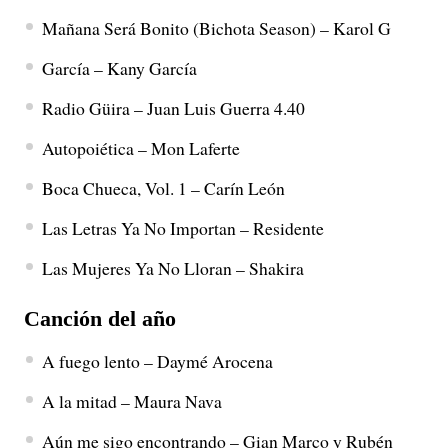
Mañana Será Bonito (Bichota Season) – Karol G
García – Kany García
Radio Güira – Juan Luis Guerra 4.40
Autopoiética – Mon Laferte
Boca Chueca, Vol. 1 – Carín León
Las Letras Ya No Importan – Residente
Las Mujeres Ya No Lloran – Shakira
Canción del año
A fuego lento – Daymé Arocena
A la mitad – Maura Nava
Aún me sigo encontrando – Gian Marco y Rubén