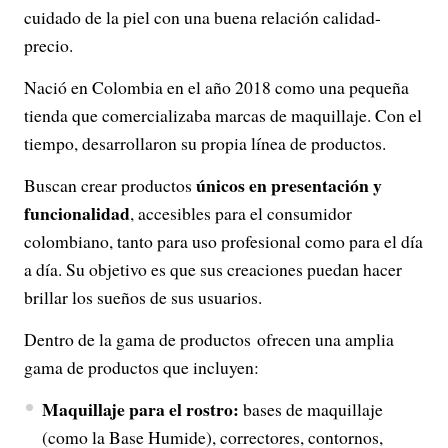
cuidado de la piel con una buena relación calidad-
precio.
Nació en Colombia en el año 2018 como una pequeña
tienda que comercializaba marcas de maquillaje. Con el
tiempo, desarrollaron su propia línea de productos.
únicos en presentación y
Buscan crear productos
funcionalidad
, accesibles para el consumidor
colombiano, tanto para uso profesional como para el día
a día. Su objetivo es que sus creaciones puedan hacer
brillar los sueños de sus usuarios.
Dentro de la gama de productos ofrecen una amplia
gama de productos que incluyen:
Maquillaje para el rostro:
bases de maquillaje
(como la Base Humide), correctores, contornos,