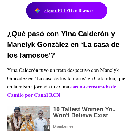
PULZO
Discover
Sigue a
en
¿Qué pasó con Yina Calderón y
Manelyk González en ‘La casa de
los famosos’?
Yina Calderón tuvo un trato despectivo con Manelyk
González en ‘La casa de los famosos’ en Colombia, que
escena censurada de
en la misma jornada tuvo una
Camilo por Canal RCN
.