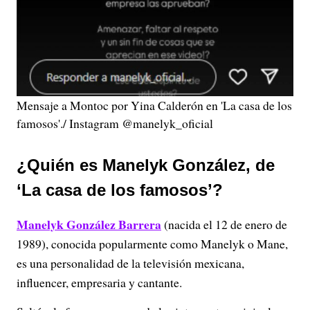
Mensaje a Montoc por Yina Calderón en 'La casa de los
famosos'./ Instagram @manelyk_oficial
¿Quién es Manelyk González, de
‘La casa de los famosos’?
Manelyk González Barrera
(nacida el 12 de enero de
1989), conocida popularmente como Manelyk o Mane,
es una personalidad de la televisión mexicana,
influencer, empresaria y cantante.