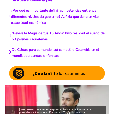
para descentralizar el país
¿Por qué es importante definir competencias entre los
diferentes niveles de gobierno? Asfixia que tiene en vilo
estabilidad económica
"Revive la Magia de tus 15 Años" hizo realidad el sueño de
53 jóvenes caqueteñas
De Caldas para el mundo: así competirá Colombia en el
mundial de bandas sinfónicas
¿De afán?
Te lo resumimos
José Jaime Uscátegui, representante a la Cámara y
presidente Comisión Primera / X: @jjUscategui