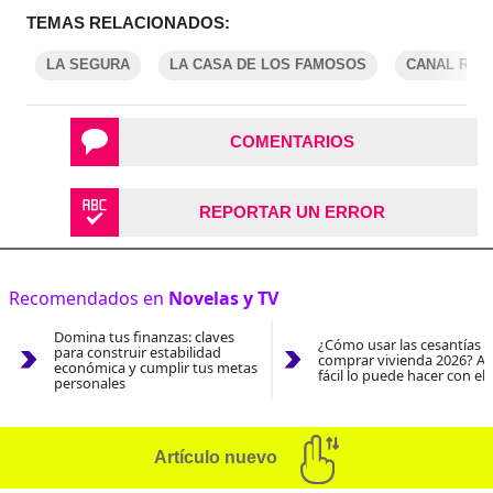
TEMAS RELACIONADOS:
LA SEGURA
LA CASA DE LOS FAMOSOS
CANAL RCN
COMENTARIOS
REPORTAR UN ERROR
Recomendados en
Novelas y TV
Domina tus finanzas: claves
¿Cómo usar las cesantías 
para construir estabilidad
comprar vivienda 2026? As
económica y cumplir tus metas
fácil lo puede hacer con el
personales
Artículo nuevo