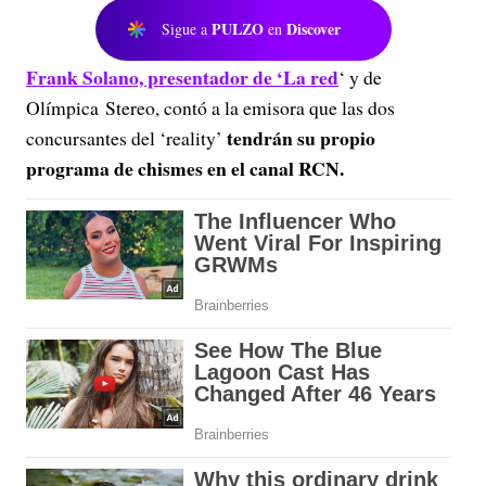
PULZO
Discover
Sigue a
en
Frank Solano, presentador de ‘La red
‘ y de
Olímpica Stereo, contó a la emisora que las dos
tendrán su propio
concursantes del ‘reality’
programa de chismes en el canal RCN.