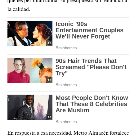
que les permitan cuidar su presupuesto sin renunciar a
la calidad.
En respuesta a esa necesidad, Metro Almacén fortalece