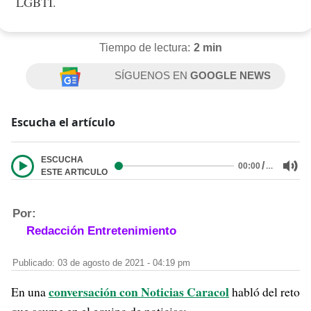
LGBTI.
Tiempo de lectura:
2 min
SÍGUENOS EN
GOOGLE NEWS
Escucha el artículo
ESCUCHA
/
…
00:00
ESTE ARTICULO
Por:
Redacción Entretenimiento
Publicado: 03 de agosto de 2021 - 04:19 pm
conversación con Noticias Caracol
En una
habló del reto