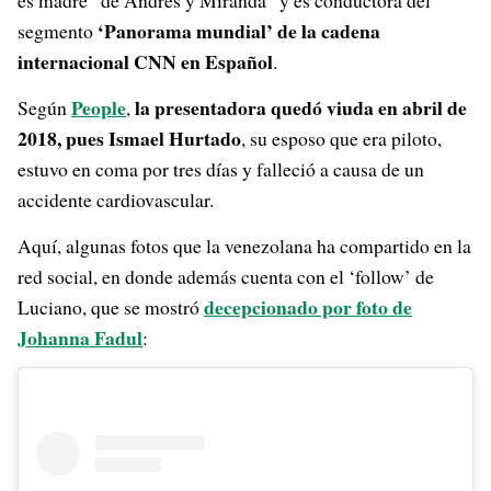
es madre “de Andrés y Miranda” y es conductora del
‘Panorama mundial’ de la cadena
segmento
internacional CNN en Español
.
People
la presentadora quedó viuda en abril de
Según
,
2018, pues Ismael Hurtado
, su esposo que era piloto,
estuvo en coma por tres días y falleció a causa de un
accidente cardiovascular.
Aquí, algunas fotos que la venezolana ha compartido en la
red social, en donde además cuenta con el ‘follow’ de
decepcionado por foto de
Luciano, que se mostró
Johanna Fadul
: