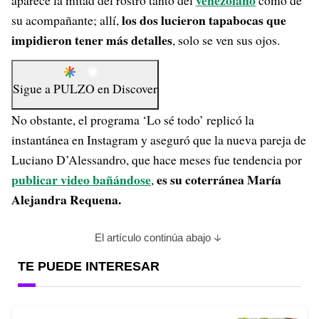
venezolano
aparece la mitad del rostro tanto del
como de
los dos lucieron tapabocas que
su acompañante; allí,
impidieron tener más detalles
, solo se ven sus ojos.
Sigue a
PULZO
en
Discover
No obstante, el programa ‘Lo sé todo’ replicó la
instantánea en Instagram y aseguró que la nueva pareja de
Luciano D’Alessandro, que hace meses fue tendencia por
publicar video bañándose
es su coterránea María
,
Alejandra Requena.
El artículo continúa abajo
TE PUEDE INTERESAR