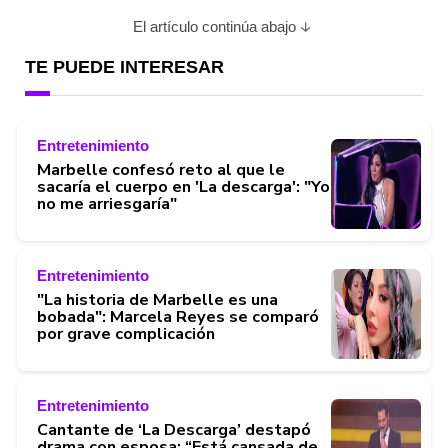
El artículo continúa abajo
TE PUEDE INTERESAR
Entretenimiento
Marbelle confesó reto al que le
sacaría el cuerpo en 'La descarga': "Yo
no me arriesgaría"
Entretenimiento
"La historia de Marbelle es una
bobada": Marcela Reyes se comparó
por grave complicación
Entretenimiento
Cantante de ‘La Descarga’ destapó
drama con esposa: “Está cansada de