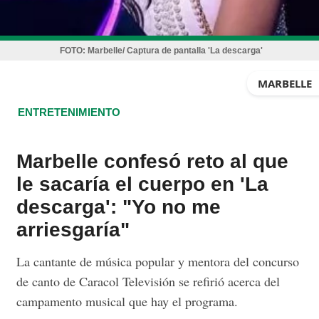
FOTO:
Marbelle/ Captura de pantalla 'La descarga'
MARBELLE
ENTRETENIMIENTO
Marbelle confesó reto al que
le sacaría el cuerpo en 'La
descarga': "Yo no me
arriesgaría"
La cantante de música popular y mentora del concurso
de canto de Caracol Televisión se refirió acerca del
campamento musical que hay el programa.