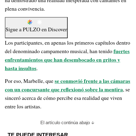
ha demostrado una realidad inesperada con cantantes en
plena convivencia.
Sigue a
PULZO
en
Discover
Los participantes, en apenas los primeros capítulos dentro
fuertes
del denominado campamento musical, han tenido
enfrentamientos que han desembocado en gritos y
hasta insultos
.
se conmovió frente a las cámaras
Por eso, Marbelle, que
con un concursante que reflexionó sobre la mentira
, se
sinceró acerca de cómo percibe esa realidad que viven
entre los artistas.
El artículo continúa abajo
TE PUEDE INTERESAR