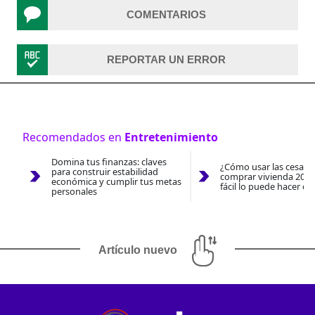
COMENTARIOS
REPORTAR UN ERROR
Recomendados en
Entretenimiento
Domina tus finanzas: claves
¿Cómo usar las cesantí
para construir estabilidad
comprar vivienda 2026
económica y cumplir tus metas
fácil lo puede hacer co
personales
Artículo nuevo