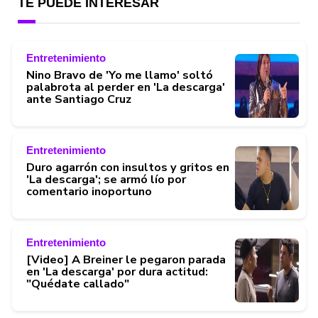
TE PUEDE INTERESAR
Entretenimiento
Nino Bravo de 'Yo me llamo' soltó
palabrota al perder en 'La descarga'
ante Santiago Cruz
Entretenimiento
Duro agarrón con insultos y gritos en
'La descarga'; se armó lío por
comentario inoportuno
Entretenimiento
[Video] A Breiner le pegaron parada
en 'La descarga' por dura actitud:
"Quédate callado"