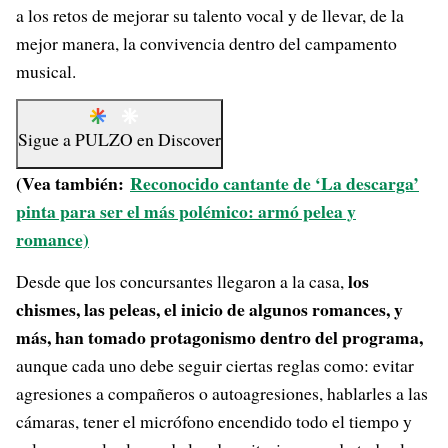
a los retos de mejorar su talento vocal y de llevar, de la
mejor manera, la convivencia dentro del campamento
musical.
Sigue a
PULZO
en
Discover
(Vea también:
Reconocido cantante de ‘La descarga’
pinta para ser el más polémico: armó pelea y
romance)
los
Desde que los concursantes llegaron a la casa,
chismes, las peleas, el inicio de algunos romances, y
más, han tomado protagonismo dentro del programa,
aunque cada uno debe seguir ciertas reglas como: evitar
agresiones a compañeros o autoagresiones, hablarles a las
cámaras, tener el micrófono encendido todo el tiempo y