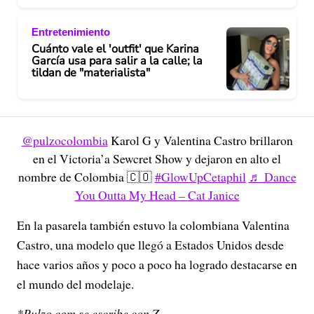
Entretenimiento
Cuánto vale el 'outfit' que Karina
García usa para salir a la calle; la
tildan de "materialista"
@pulzocolombia
Karol G y Valentina Castro brillaron
en el Victoria’a Sewcret Show y dejaron en alto el
nombre de Colombia 🇨🇴
#GlowUpCetaphil
♬ Dance
You Outta My Head – Cat Janice
En la pasarela también estuvo la colombiana Valentina
Castro, una modelo que llegó a Estados Unidos desde
hace varios años y poco a poco ha logrado destacarse en
el mundo del modelaje.
*Pulzo.com se escribe con Z