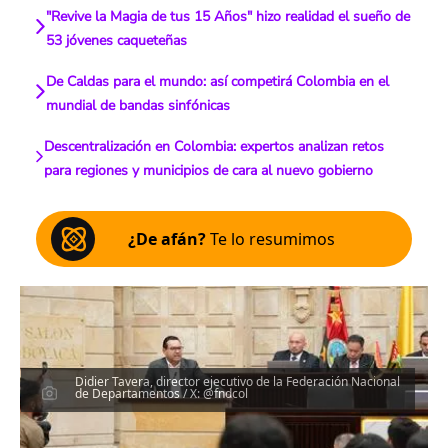
"Revive la Magia de tus 15 Años" hizo realidad el sueño de
53 jóvenes caqueteñas
De Caldas para el mundo: así competirá Colombia en el
mundial de bandas sinfónicas
Descentralización en Colombia: expertos analizan retos
para regiones y municipios de cara al nuevo gobierno
¿De afán?
Te lo resumimos
Didier Tavera, director ejecutivo de la Federación Nacional
de Departamentos / X: @fndcol