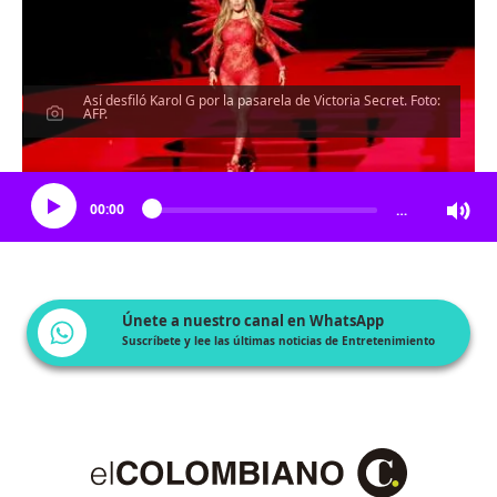
Así desfiló Karol G por la pasarela de Victoria Secret. Foto:
AFP.
Escucha el artículo
00:00
…
Únete a nuestro canal en WhatsApp
Suscríbete y lee las últimas noticias de Entretenimiento