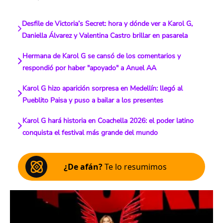
Desfile de Victoria’s Secret: hora y dónde ver a Karol G,
Daniella Álvarez y Valentina Castro brillar en pasarela
Hermana de Karol G se cansó de los comentarios y
respondió por haber "apoyado" a Anuel AA
Karol G hizo aparición sorpresa en Medellín: llegó al
Pueblito Paisa y puso a bailar a los presentes
Karol G hará historia en Coachella 2026: el poder latino
conquista el festival más grande del mundo
¿De afán?
Te lo resumimos