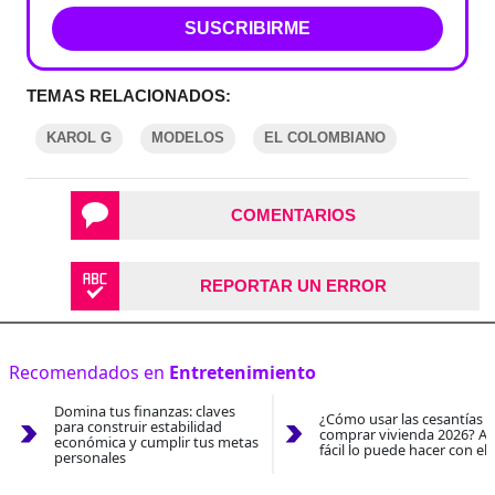
SUSCRIBIRME
TEMAS RELACIONADOS:
KAROL G
MODELOS
EL COLOMBIANO
COMENTARIOS
REPORTAR UN ERROR
Recomendados en
Entretenimiento
Domina tus finanzas: claves
¿Cómo usar las cesantías 
para construir estabilidad
comprar vivienda 2026? As
económica y cumplir tus metas
fácil lo puede hacer con el
personales