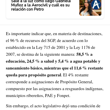
Sale a la luz cómo llegó Gabriela
Muñoz a la Aerocivil y cuál es su
relación con Petro
Es importante indicar que, en materia de destinaciones,
el 96 % de recursos del SGP, de acuerdo con lo
establecido en la Ley 715 de 2001 y la Ley 1176 de
58,5 % a
2007, se destina de la siguiente manera:
educación, 24,5 % a salud y 5,4 % a agua potable y
saneamiento básico, mientras que el 11,6 % restante
queda para propósito general
. El 4% restante
corresponde a asignaciones de Propósito General,
compuesto por las asignaciones a resguardos indígenas,
municipios ribereños, PAE y Fonpet.
Sin embargo, el acto legislativo dejó una condición de