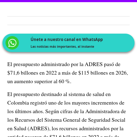
Únete a nuestro canal en WhatsApp
Las noticias más importantes, al instante
El presupuesto administrado por la ADRES pasó de
$71,6 billones en 2022 a más de $115 billones en 2026,
un aumento superior al 60 %.
El presupuesto destinado al sistema de salud en
Colombia registró uno de los mayores incrementos de
los últimos años. Según cifras de la Administradora de
los Recursos del Sistema General de Seguridad Social
en Salud (ADRES), los recursos administrados por la
entidad pasaron de $71,6 billones en 2022 a más de