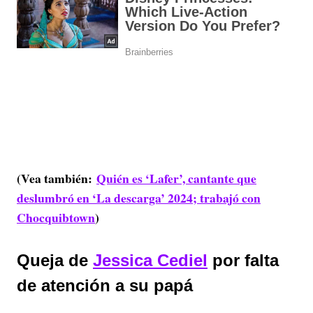
(Vea también:
Quién es ‘Lafer’, cantante que
deslumbró en ‘La descarga’ 2024; trabajó con
Chocquibtown
)
Queja de
Jessica Cediel
por falta
de atención a su papá