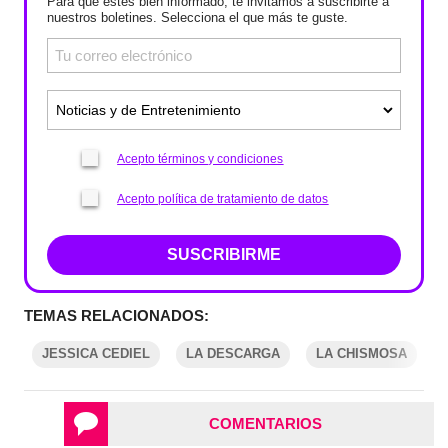
Para que estés bien informado, te invitamos a suscribirte a
nuestros boletines. Selecciona el que más te guste.
Acepto términos y condiciones
Acepto política de tratamiento de datos
SUSCRIBIRME
TEMAS RELACIONADOS:
JESSICA CEDIEL
LA DESCARGA
LA CHISMOSA
COMENTARIOS