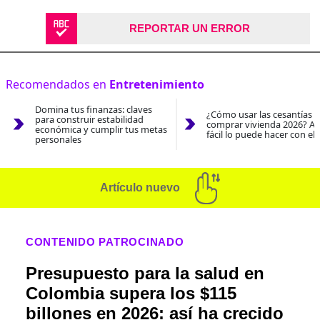
REPORTAR UN ERROR
Recomendados en
Entretenimiento
Domina tus finanzas: claves
¿Cómo usar las cesantías 
para construir estabilidad
comprar vivienda 2026? As
económica y cumplir tus metas
fácil lo puede hacer con el
personales
Artículo nuevo
CONTENIDO PATROCINADO
Presupuesto para la salud en
Colombia supera los $115
billones en 2026: así ha crecido