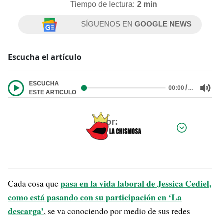
Tiempo de lectura:
2 min
SÍGUENOS EN
GOOGLE NEWS
Escucha el artículo
ESCUCHA
/
…
00:00
ESTE ARTICULO
Por:
pasa en la vida laboral de Jessica Cediel,
Cada cosa que
como está pasando con su participación en ‘La
descarga’
, se va conociendo por medio de sus redes