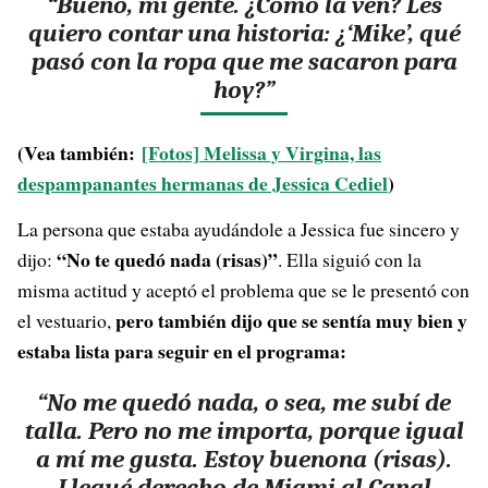
“Bueno, mi gente. ¿Cómo la ven? Les
quiero contar una historia: ¿‘Mike’, qué
pasó con la ropa que me sacaron para
hoy?”
(Vea también:
[Fotos] Melissa y Virgina, las
despampanantes hermanas de Jessica Cediel
)
La persona que estaba ayudándole a Jessica fue sincero y
“No te quedó nada (risas)”
dijo:
. Ella siguió con la
misma actitud y aceptó el problema que se le presentó con
pero también dijo que se sentía muy bien y
el vestuario,
estaba lista para seguir en el programa:
“No me quedó nada, o sea, me subí de
talla. Pero no me importa, porque igual
a mí me gusta. Estoy buenona (risas).
Llegué derecho de Miami al Canal