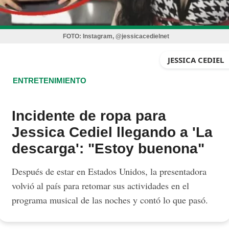
FOTO:
Instagram, @jessicacedielnet
JESSICA CEDIEL
ENTRETENIMIENTO
Incidente de ropa para
Jessica Cediel llegando a 'La
descarga': "Estoy buenona"
Después de estar en Estados Unidos, la presentadora
volvió al país para retomar sus actividades en el
programa musical de las noches y contó lo que pasó.