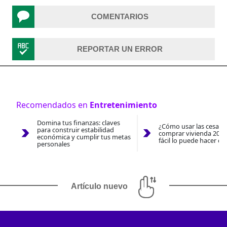
COMENTARIOS
REPORTAR UN ERROR
Recomendados en
Entretenimiento
Domina tus finanzas: claves
¿Cómo usar las cesantí
para construir estabilidad
comprar vivienda 2026
económica y cumplir tus metas
fácil lo puede hacer co
personales
Artículo nuevo