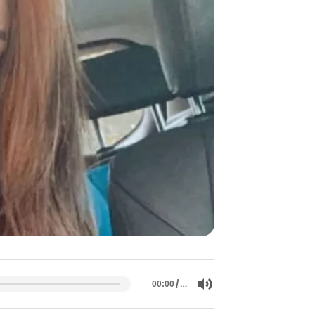
/
…
00:00