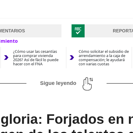
MENTARIOS
REPORT
imiento
¿Cómo usar las cesantías
Cómo solicitar el subsidio de
para comprar vivienda
arrendamiento a la caja de
2026? Así de fácil lo puede
compensación; le ayudará
hacer con el FNA
con varias cuotas
Sigue leyendo
 gloria: Forjados en 