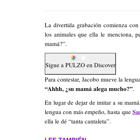
La divertida grabación comienza con
los animales que ella le menciona, 
mamá?”.
Sigue a
PULZO
en
Discover
Para contestar, Jacobo mueve la lengu
“Ahhh, ¿su mamá alega mucho?”
.
En lugar de dejar de imitar a su mamá
Sa
lengua con más empeño, hasta que
ella le dé “tanta cantaleta”.
LEE TAMBIÉN