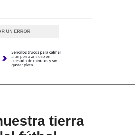
AR UN ERROR
Sencillos trucos para calmar
a un perro ansioso en
cuestión de minutos y sin
gastar plata
nuestra tierra