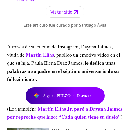
Visitar sitio
Este artículo fue curado por Santiago Ávila
A través de su cuenta de Instagram, Dayana Jaimes,
Martín Elías
viuda de
, publicó un emotivo video en el
le dedica unas
que su hija, Paula Elena Díaz Jaimes,
palabras a su padre en el séptimo aniversario de su
fallecimiento.
PULZO
Discover
Sigue a
en
Martín Elías Jr. paró a Dayana Jaimes
(Lea también:
por reproche que hizo: “Cada quien tiene su duelo”
)