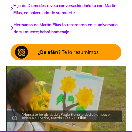
Hijo de Diomedes revela conversación inédita con Martín
Elías, en aniversario de su muerte
Hermanos de Martín Elías lo recordaron en el aniversario
de su muerte; habrá homenaje
¿De afán?
Te lo resumimos
“Nunca te he olvidado”: Paula Elena le dedicó emotivo
video a su padre, Martín Elías. / El Pilón
Escucha el artículo