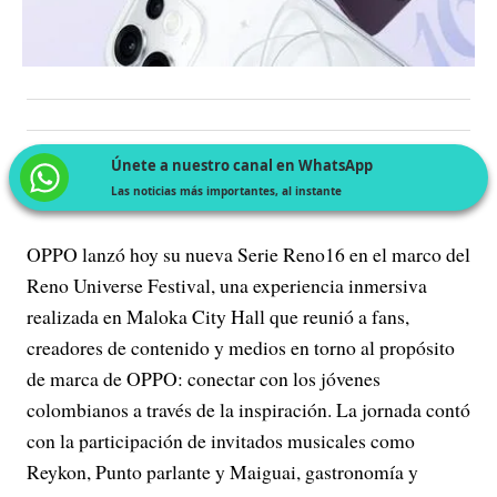
Únete a nuestro canal en WhatsApp
Las noticias más importantes, al instante
OPPO lanzó hoy su nueva Serie Reno16 en el marco del
Reno Universe Festival, una experiencia inmersiva
realizada en Maloka City Hall que reunió a fans,
creadores de contenido y medios en torno al propósito
de marca de OPPO: conectar con los jóvenes
colombianos a través de la inspiración. La jornada contó
con la participación de invitados musicales como
Reykon, Punto parlante y Maiguai, gastronomía y