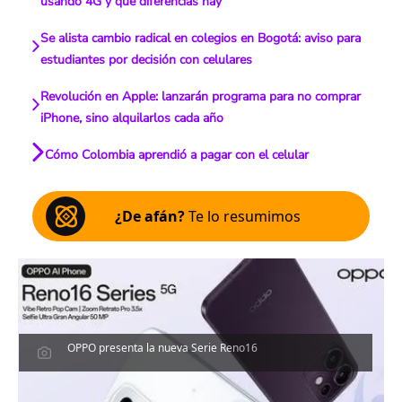
usando 4G y qué diferencias hay
Se alista cambio radical en colegios en Bogotá: aviso para
estudiantes por decisión con celulares
Revolución en Apple: lanzarán programa para no comprar
iPhone, sino alquilarlos cada año
Cómo Colombia aprendió a pagar con el celular
¿De afán?
Te lo resumimos
OPPO presenta la nueva Serie Reno16