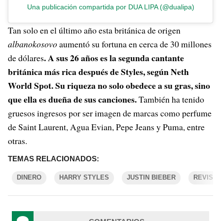
Una publicación compartida por DUA LIPA (@dualipa)
Tan solo en el último año esta británica de origen
albanokosovo
aumentó su fortuna en cerca de 30 millones
. A sus 26 años es la segunda cantante
de dólares
británica más rica después de Styles, según Neth
World Spot. Su riqueza no solo obedece a su gras, sino
que ella es dueña de sus canciones.
También ha tenido
gruesos ingresos por ser imagen de marcas como perfume
de Saint Laurent, Agua Evian, Pepe Jeans y Puma, entre
otras.
TEMAS RELACIONADOS:
DINERO
HARRY STYLES
JUSTIN BIEBER
REVISTA