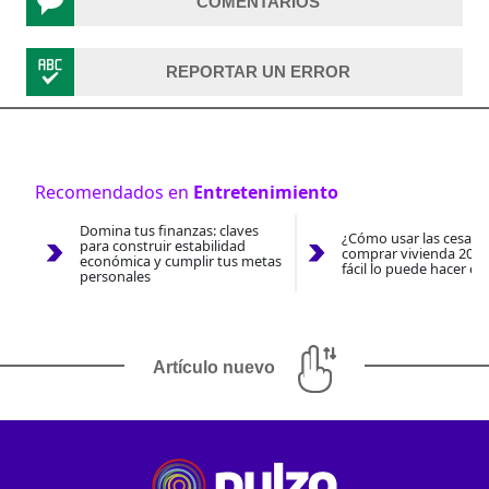
COMENTARIOS
REPORTAR UN ERROR
Recomendados en
Entretenimiento
Domina tus finanzas: claves
¿Cómo usar las cesantí
para construir estabilidad
comprar vivienda 2026
económica y cumplir tus metas
fácil lo puede hacer co
personales
Artículo nuevo