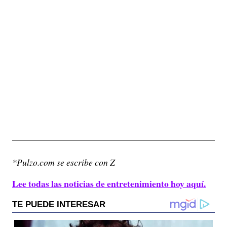
*Pulzo.com se escribe con Z
Lee todas las noticias de entretenimiento hoy aquí.