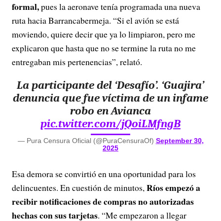
formal,
pues la aeronave tenía programada una nueva
ruta hacia Barrancabermeja. “Si el avión se está
moviendo, quiere decir que ya lo limpiaron, pero me
explicaron que hasta que no se termine la ruta no me
entregaban mis pertenencias”, relató.
La participante del ‘Desafío’. ‘Guajira’
denuncia que fue víctima de un infame
robo en Avianca
pic.twitter.com/jQoiLMfngB
— Pura Censura Oficial (@PuraCensuraOf)
September 30,
2025
Esa demora se convirtió en una oportunidad para los
Ríos empezó a
delincuentes. En cuestión de minutos,
recibir notificaciones de compras no autorizadas
hechas con sus tarjetas
. “Me empezaron a llegar