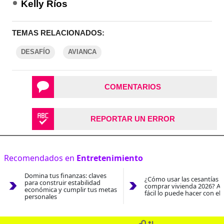
Kelly Ríos
TEMAS RELACIONADOS:
DESAFÍO
AVIANCA
COMENTARIOS
REPORTAR UN ERROR
Recomendados en
Entretenimiento
Domina tus finanzas: claves
¿Cómo usar las cesantías 
para construir estabilidad
comprar vivienda 2026? As
económica y cumplir tus metas
fácil lo puede hacer con el
personales