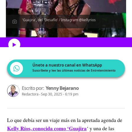
'Guajira', del 'Desafío' / Instagram @kellyrios
Escucha el artículo
Únete a nuestro canal en WhatsApp
Suscríbete y lee las últimas noticias de Entretenimiento
Escrito por:
Yenny Bejarano
Redactora
Sep 30, 2025 - 6:19 pm
Lo que debía ser un viaje más en la apretada agenda de
Kelly Ríos, conocida como ‘
Guajira
‘
y una de las