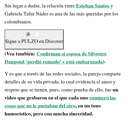
Esteban Santos
Sin lugar a dudas, la relación entre
y
Gabriela Tafur Náder es una de las más queridas por los
colombianos.
Sigue a
PULZO
en
Discover
(Vea también:
Confirman si esposa de Silvestre
Dangond ‘perdió reinado’ y está embarazada
)
Y es que a través de las redes sociales, la pareja comparte
detalles de su vida privada, lo cual evidencia el amor y
un
respeto que se tienen, pues, como prueba de ello, fue
video que grabaron en el que cada uno
enumeró las
cosas que no le gustaban del otro
, en un tono
humorístico, pero con mucha sinceridad.