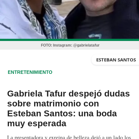
FOTO:
Instagram: @gabrielatafur
ESTEBAN SANTOS
ENTRETENIMIENTO
Gabriela Tafur despejó dudas
sobre matrimonio con
Esteban Santos: una boda
muy esperada
La presentadora y exreina de belleza dejó a un lado los