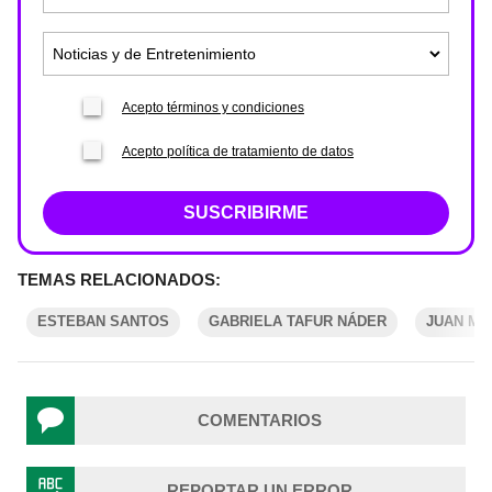
Acepto términos y condiciones
Acepto política de tratamiento de datos
SUSCRIBIRME
TEMAS RELACIONADOS:
ESTEBAN SANTOS
GABRIELA TAFUR NÁDER
JUAN MA
COMENTARIOS
REPORTAR UN ERROR