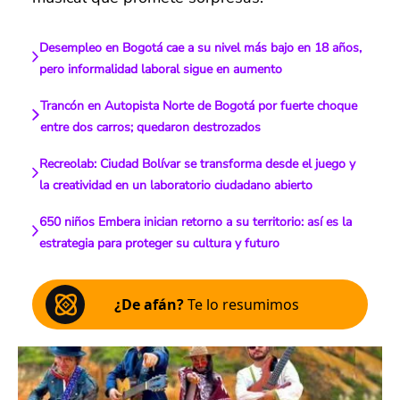
Desempleo en Bogotá cae a su nivel más bajo en 18 años,
pero informalidad laboral sigue en aumento
Trancón en Autopista Norte de Bogotá por fuerte choque
entre dos carros; quedaron destrozados
Recreolab: Ciudad Bolívar se transforma desde el juego y
la creatividad en un laboratorio ciudadano abierto
650 niños Embera inician retorno a su territorio: así es la
estrategia para proteger su cultura y futuro
¿De afán?
Te lo resumimos