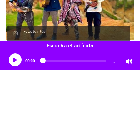
Foto: Idartes.
Escucha el artículo
00:00
…