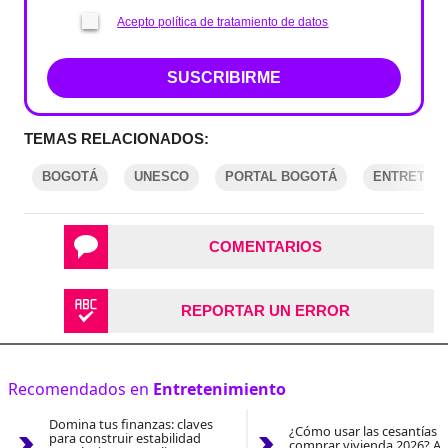
Acepto política de tratamiento de datos
SUSCRIBIRME
TEMAS RELACIONADOS:
BOGOTÁ
UNESCO
PORTAL BOGOTÁ
ENTRETENI
COMENTARIOS
REPORTAR UN ERROR
Recomendados en
Entretenimiento
Domina tus finanzas: claves
¿Cómo usar las cesantías 
para construir estabilidad
comprar vivienda 2026? As