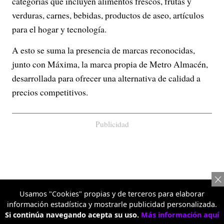
categorías que incluyen alimentos frescos, frutas y
verduras, carnes, bebidas, productos de aseo, artículos
para el hogar y tecnología.
A esto se suma la presencia de marcas reconocidas,
junto con Máxima, la marca propia de Metro Almacén,
desarrollada para ofrecer una alternativa de calidad a
precios competitivos.
Publicidad
Usamos "Cookies" propias y de terceros para elaborar
información estadística y mostrarle publicidad personalizada.
Si continúa navegando acepta su uso.
Más información aquí