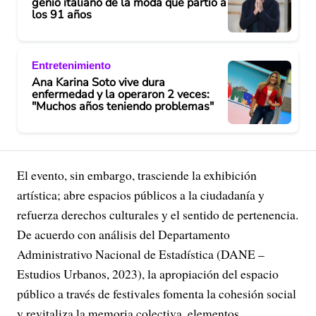
genio italiano de la moda que partió a
los 91 años
Entretenimiento
Ana Karina Soto vive dura
enfermedad y la operaron 2 veces:
"Muchos años teniendo problemas"
El evento, sin embargo, trasciende la exhibición
artística; abre espacios públicos a la ciudadanía y
refuerza derechos culturales y el sentido de pertenencia.
De acuerdo con análisis del Departamento
Administrativo Nacional de Estadística (DANE –
Estudios Urbanos, 2023), la apropiación del espacio
público a través de festivales fomenta la cohesión social
y revitaliza la memoria colectiva, elementos