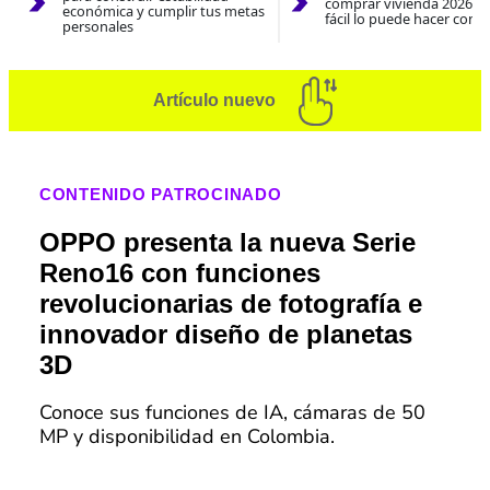
comprar vivienda 2026? A
económica y cumplir tus metas
fácil lo puede hacer con e
personales
Artículo nuevo
CONTENIDO PATROCINADO
OPPO presenta la nueva Serie
Reno16 con funciones
revolucionarias de fotografía e
innovador diseño de planetas
3D
Conoce sus funciones de IA, cámaras de 50
MP y disponibilidad en Colombia.