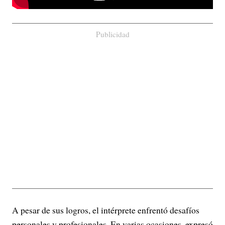
Publicidad
A pesar de sus logros, el intérprete enfrentó desafíos
personales y profesionales. En varias ocasiones, expresó