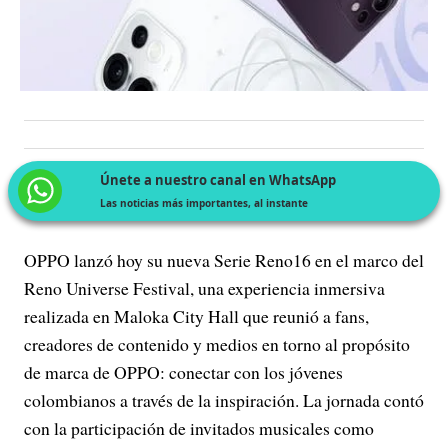
Únete a nuestro canal en WhatsApp
Las noticias más importantes, al instante
OPPO lanzó hoy su nueva Serie Reno16 en el marco del
Reno Universe Festival, una experiencia inmersiva
realizada en Maloka City Hall que reunió a fans,
creadores de contenido y medios en torno al propósito
de marca de OPPO: conectar con los jóvenes
colombianos a través de la inspiración. La jornada contó
con la participación de invitados musicales como