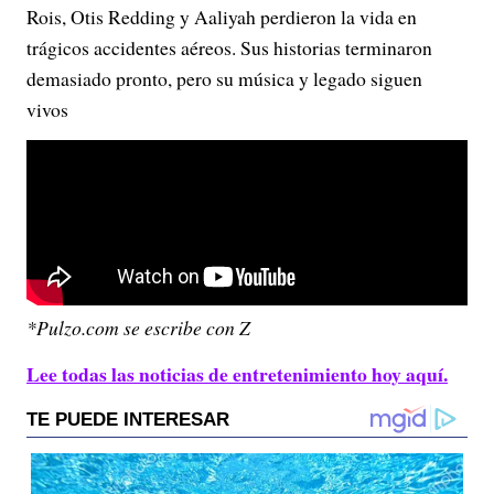
Rois, Otis Redding y Aaliyah perdieron la vida en
trágicos accidentes aéreos. Sus historias terminaron
demasiado pronto, pero su música y legado siguen
vivos
*Pulzo.com se escribe con Z
Lee todas las noticias de entretenimiento hoy aquí.