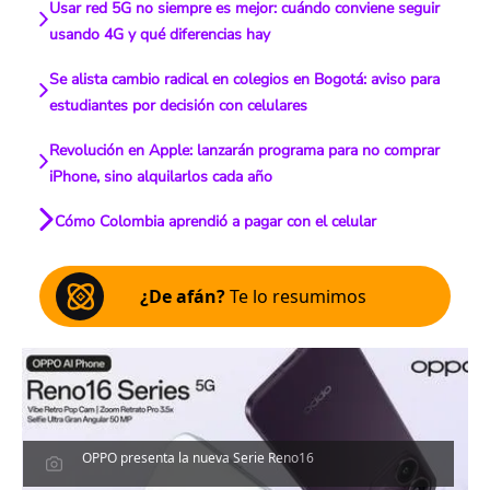
Usar red 5G no siempre es mejor: cuándo conviene seguir
usando 4G y qué diferencias hay
Se alista cambio radical en colegios en Bogotá: aviso para
estudiantes por decisión con celulares
Revolución en Apple: lanzarán programa para no comprar
iPhone, sino alquilarlos cada año
Cómo Colombia aprendió a pagar con el celular
¿De afán?
Te lo resumimos
OPPO presenta la nueva Serie Reno16