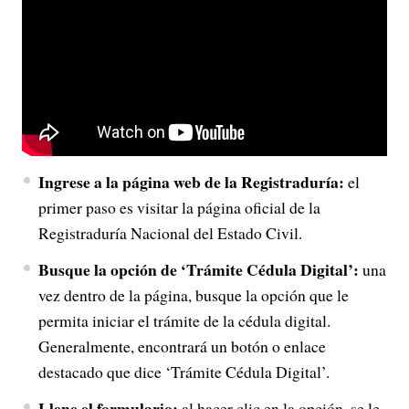
Ingrese a la página web de la Registraduría:
el
primer paso es visitar la página oficial de la
Registraduría Nacional del Estado Civil.
Busque la opción de ‘Trámite Cédula Digital’:
una
vez dentro de la página, busque la opción que le
permita iniciar el trámite de la cédula digital.
Generalmente, encontrará un botón o enlace
destacado que dice ‘Trámite Cédula Digital’.
Llene el formulario:
al hacer clic en la opción, se le