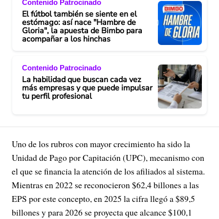
Contenido Patrocinado
El fútbol también se siente en el
estómago: así nace "Hambre de
Gloria", la apuesta de Bimbo para
acompañar a los hinchas
Contenido Patrocinado
La habilidad que buscan cada vez
más empresas y que puede impulsar
tu perfil profesional
Uno de los rubros con mayor crecimiento ha sido la
Unidad de Pago por Capitación (UPC), mecanismo con
el que se financia la atención de los afiliados al sistema.
Mientras en 2022 se reconocieron $62,4 billones a las
EPS por este concepto, en 2025 la cifra llegó a $89,5
billones y para 2026 se proyecta que alcance $100,1