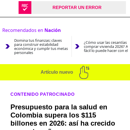
REPORTAR UN ERROR
Recomendados en
Nación
Domina tus finanzas: claves
¿Cómo usar las cesantías 
para construir estabilidad
comprar vivienda 2026? As
económica y cumplir tus metas
fácil lo puede hacer con el
personales
Artículo nuevo
CONTENIDO PATROCINADO
Presupuesto para la salud en
Colombia supera los $115
billones en 2026: así ha crecido