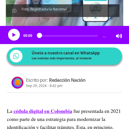
Foto: Registraduría Nacional
Escucha el artículo
00:00
…
Únete a nuestro canal en WhatsApp
Las noticias más importantes, al instante
Escrito por:
Redacción Nación
Sep 29, 2024 - 8:42 pm
cédula digital en Colombia
La
fue presentada en 2021
como parte de una estrategia para modernizar la
identificación y facilitar trámites. Esta, en principio,