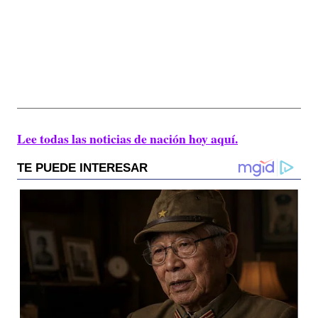
Lee todas las noticias de nación hoy aquí.