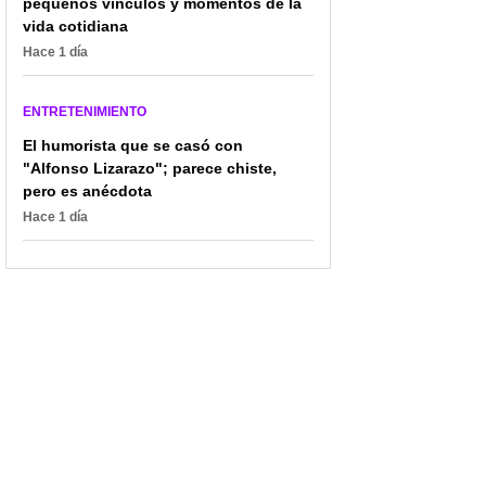
pequeños vínculos y momentos de la
vida cotidiana
Hace 1 día
ENTRETENIMIENTO
El humorista que se casó con
"Alfonso Lizarazo"; parece chiste,
pero es anécdota
Hace 1 día