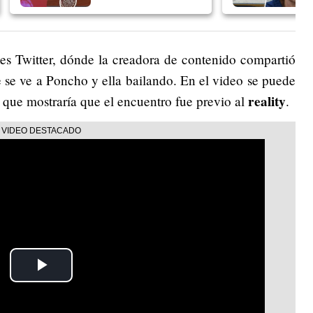
tes Twitter, dónde la creadora de contenido compartió
 se ve a Poncho y ella bailando. En el video se puede
reality
o que mostraría que el encuentro fue previo al
.
Play
Video