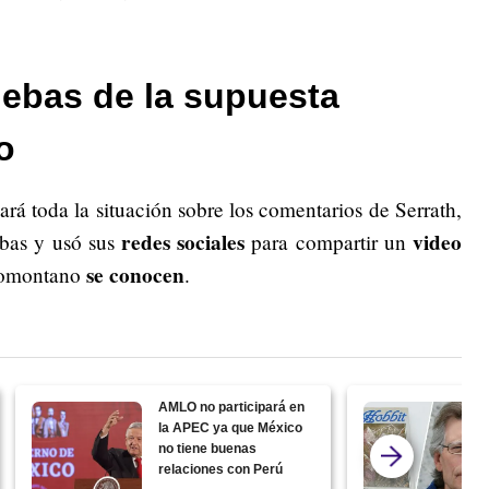
uebas de la supuesta
o
á toda la situación sobre los comentarios de Serrath,
redes sociales
video
ebas y usó sus
para compartir un
se conocen
egiomontano
.
AMLO no participará en
la APEC ya que México
no tiene buenas
relaciones con Perú