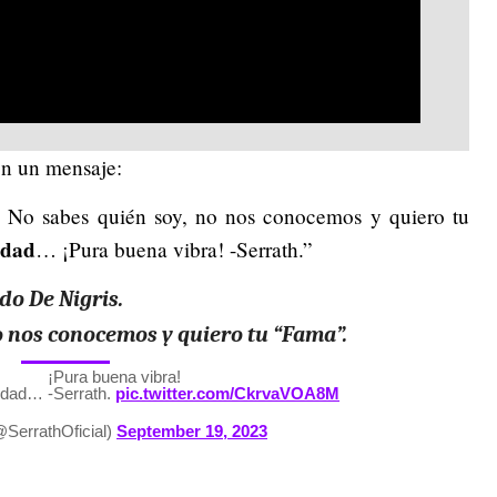
on un mensaje:
. No sabes quién soy, no nos conocemos y quiero tu
rdad
… ¡Pura buena vibra! -Serrath.”
do De Nigris.
o nos conocemos y quiero tu “Fama”.
¡Pura buena vibra!
erdad…
-Serrath.
pic.twitter.com/CkrvaVOA8M
errathOficial)
September 19, 2023