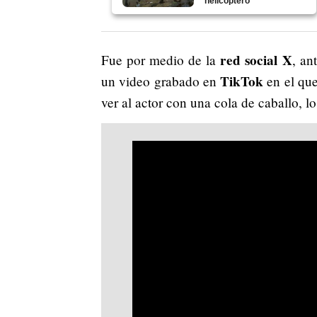
helicóptero
red social
X
Fue por medio de la
, an
TikTok
un video grabado en
en el que
ver al actor con una cola de caballo, l