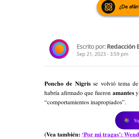
¿De afán
Escrito por:
Redacción 
Sep 21, 2023 - 3:59 pm
Poncho de Nigris
se volvió tema de 
amantes
habría afirmado que fueron
y 
“comportamientos inapropiados”.
Si
(Vea también:
‘Por mi tragas’: Wend