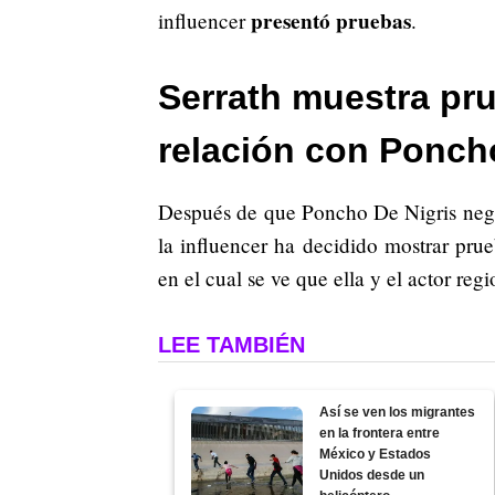
presentó pruebas
influencer
.
Serrath muestra pr
relación con Ponch
Después de que Poncho De Nigris negar
la influencer ha decidido mostrar pru
en el cual se ve que ella y el actor r
LEE TAMBIÉN
Así se ven los migrantes
en la frontera entre
México y Estados
Unidos desde un