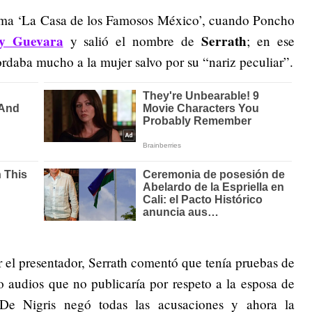
ama ‘La Casa de los Famosos México’, cuando Poncho
y Guevara
Serrath
y salió el nombre de
; en ese
daba mucho a la mujer salvo por su “nariz peculiar”.
 el presentador, Serrath comentó que tenía pruebas de
 audios que no publicaría por respeto a la esposa de
 De Nigris negó todas las acusaciones y ahora la