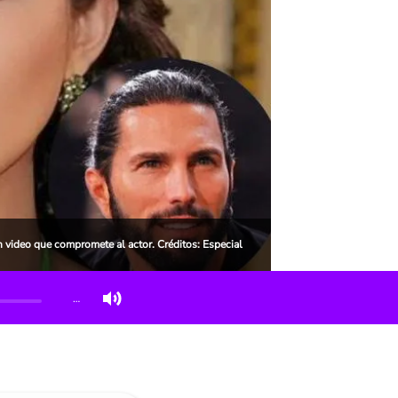
 video que compromete al actor. Créditos: Especial
…