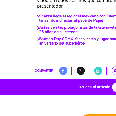
video en redes sociales que comprom
presentador.
Shakira llega al regional mexicano con Fuer
lanzando indirectas al papá de Piqué
Así se ven las protagonistas de la telenovela
25 años de su estreno
Batman Day CDMX: fecha, costo y lugar para
aniversario del superhéroe
COMPARTIR:
Escucha el artículo