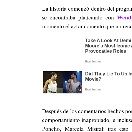
La historia comenzó dentro del progr
Wend
se encontraba platicando con
momento el actor comentó que no recor
Después de los comentarios hechos por
comportamiento inapropiado, e incluso
Poncho, Marcela Mistral; tras esto