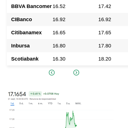
BBVA Bancomer
16.52
17.42
CIBanco
16.92
16.92
Citibanamex
16.65
17.65
Inbursa
16.80
17.80
Scotiabank
16.30
18.20