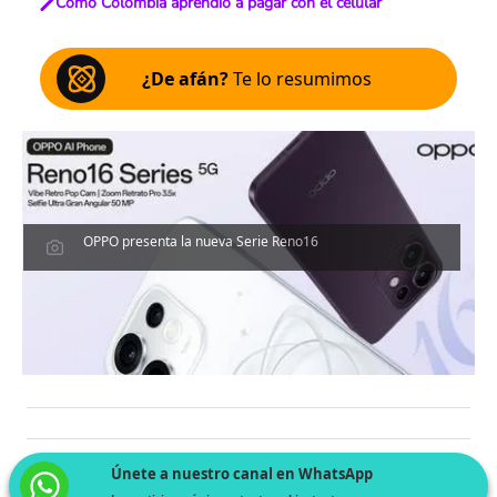
Cómo Colombia aprendió a pagar con el celular
¿De afán?
Te lo resumimos
OPPO presenta la nueva Serie Reno16
Únete a nuestro canal en WhatsApp