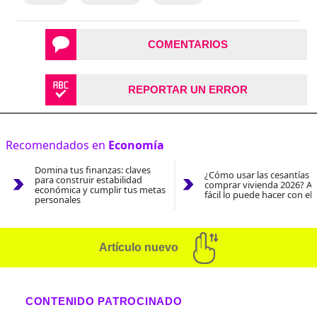
COMENTARIOS
REPORTAR UN ERROR
Recomendados en
Economía
Domina tus finanzas: claves
¿Cómo usar las cesantías 
para construir estabilidad
comprar vivienda 2026? As
económica y cumplir tus metas
fácil lo puede hacer con el
personales
Artículo nuevo
CONTENIDO PATROCINADO