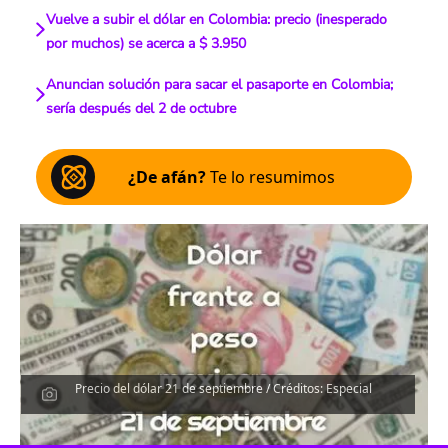
Vuelve a subir el dólar en Colombia: precio (inesperado
por muchos) se acerca a $ 3.950
Anuncian solución para sacar el pasaporte en Colombia;
sería después del 2 de octubre
¿De afán?
Te lo resumimos
Precio del dólar 21 de septiembre / Créditos: Especial
Escucha el artículo