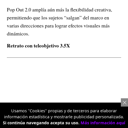
Pop Out 2.0 amplía aún más la flexibilidad creativa,
permitiendo que los sujetos “salgan” del marco en
varias direcciones para lograr efectos visuales más
dinámicos.
Retrato con teleobjetivo 3.5X
Usamos "Cookies" propias y de terceros para elaborar
información estadística y mostrarle publicidad personalizada.
Si continúa navegando acepta su uso.
Más información aquí