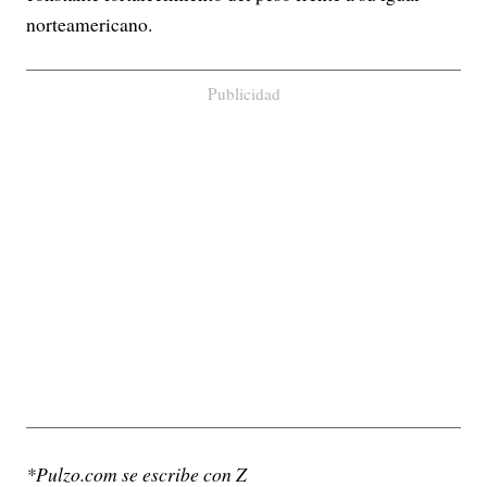
norteamericano.
Publicidad
*Pulzo.com se escribe con Z