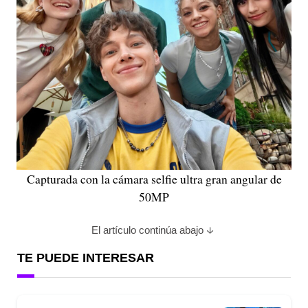
Capturada con la cámara selfie ultra gran angular de
50MP
El artículo continúa abajo
TE PUEDE INTERESAR