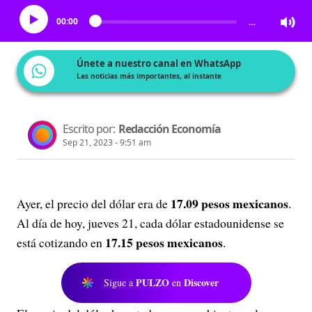
00:00
…
Únete a nuestro canal en WhatsApp
Las noticias más importantes, al instante
Escrito por:
Redacción Economía
Sep 21, 2023 - 9:51 am
17.09 pesos mexicanos
Ayer, el precio del dólar era de
.
Al día de hoy, jueves 21, cada dólar estadounidense se
17.15 pesos mexicanos
está cotizando en
.
PULZO
Discover
Sigue a
en