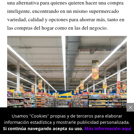
una alternativa para quienes quieren hacer una compra
inteligente, encontrando en un mismo supermercado
variedad, calidad y opciones para ahorrar más, tanto en
las compras del hogar como en las del negocio.
Usamos "Cookies" propias y de terceros para elaborar
información estadística y mostrarle publicidad personalizada.
Si continúa navegando acepta su uso.
Más información aquí