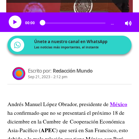
Escucha el artículo
00:00
…
Únete a nuestro canal en WhatsApp
Las noticias más importantes, al instante
Escrito por:
Redacción Mundo
Sep 21, 2023 - 2:12 pm
México
Andrés Manuel López Obrador, presidente de
ha confirmado que no se presentará el próximo 18 de
diciembre en la Cumbre de Cooperación Económica
APEC
Asia-Pacífico (
) que será en San Francisco, esto
debido a la mala relación que tiene México con Perú,