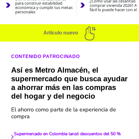
¿Cómo usar las cesantías 
para construir estabilidad
comprar vivienda 2026? As
económica y cumplir tus metas
fácil lo puede hacer con el
personales
Artículo nuevo
CONTENIDO PATROCINADO
Así es Metro Almacén, el
supermercado que busca ayudar
a ahorrar más en las compras
del hogar y del negocio
El ahorro como parte de la experiencia de
compra
Supermercado en Colombia lanzó descuentos del 50 %