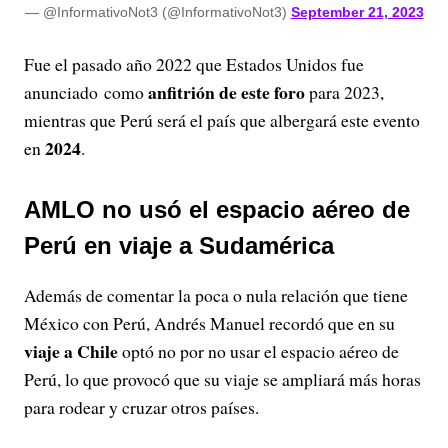
— @InformativoNot3 (@InformativoNot3)
September 21, 2023
i
Fue el pasado año 2022 que Estados Unidos fue
d
anfitrión de este foro
anunciado como
para 2023,
mientras que Perú será el país que albergará este evento
e
2024
en
.
o
AMLO no usó el espacio aéreo de
Perú en viaje a Sudamérica
Además de comentar la poca o nula relación que tiene
México con Perú, Andrés Manuel recordó que en su
viaje a Chile
optó no por no usar el espacio aéreo de
Perú, lo que provocó que su viaje se ampliará más horas
para rodear y cruzar otros países.