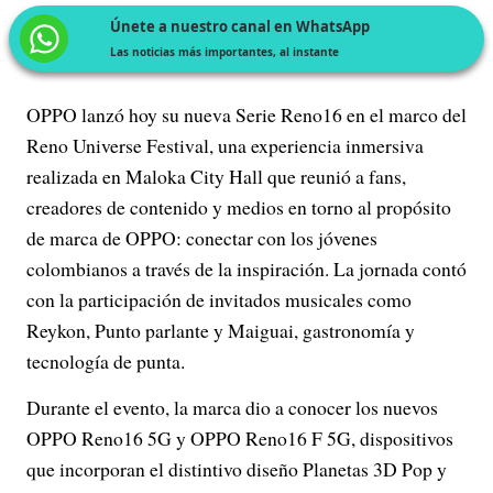
Únete a nuestro canal en WhatsApp
Las noticias más importantes, al instante
OPPO lanzó hoy su nueva Serie Reno16 en el marco del
Reno Universe Festival, una experiencia inmersiva
realizada en Maloka City Hall que reunió a fans,
creadores de contenido y medios en torno al propósito
de marca de OPPO: conectar con los jóvenes
colombianos a través de la inspiración. La jornada contó
con la participación de invitados musicales como
Reykon, Punto parlante y Maiguai, gastronomía y
tecnología de punta.
Durante el evento, la marca dio a conocer los nuevos
OPPO Reno16 5G y OPPO Reno16 F 5G, dispositivos
que incorporan el distintivo diseño Planetas 3D Pop y