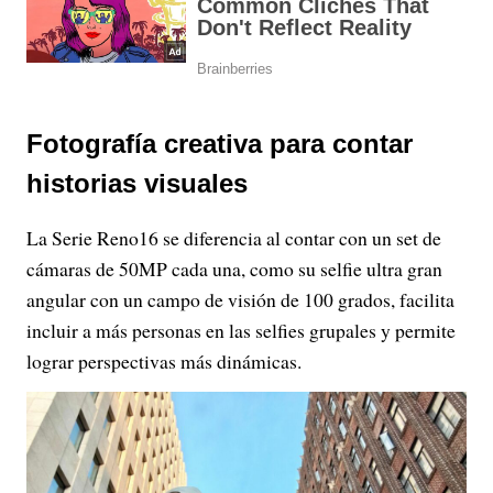
Fotografía creativa para contar
historias visuales
La Serie Reno16 se diferencia al contar con un set de
cámaras de 50MP cada una, como su selfie ultra gran
angular con un campo de visión de 100 grados, facilita
incluir a más personas en las selfies grupales y permite
lograr perspectivas más dinámicas.