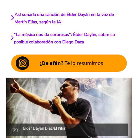
Así sonaría una canción de Élder Dayán en la voz de
Martín Elías, según la IA
“La música nos da sorpresas”: Élder Dayán, sobre su
posible colaboración con Diego Daza
¿De afán?
Te lo resumimos
Élder Dayán Díaz/El Pilón