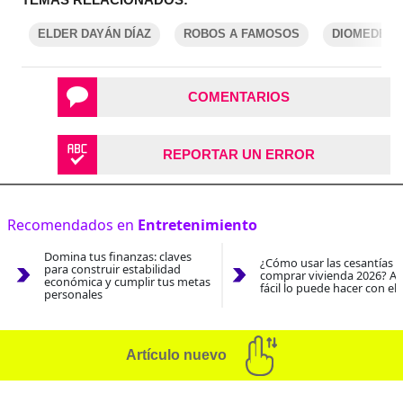
ELDER DAYÁN DÍAZ
ROBOS A FAMOSOS
DIOMEDES 
COMENTARIOS
REPORTAR UN ERROR
Recomendados en
Entretenimiento
Domina tus finanzas: claves
¿Cómo usar las cesantías 
para construir estabilidad
comprar vivienda 2026? As
económica y cumplir tus metas
fácil lo puede hacer con el
personales
Artículo nuevo