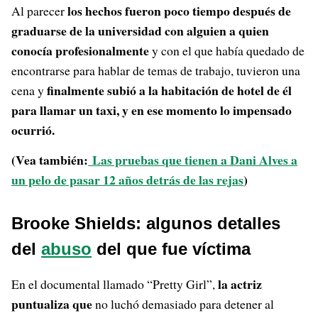
los hechos fueron poco tiempo después de
Al parecer
graduarse de la universidad con alguien a quien
conocía profesionalmente
y con el que había quedado de
encontrarse para hablar de temas de trabajo, tuvieron una
finalmente subió a la habitación de hotel de él
cena y
para llamar un taxi, y en ese momento lo impensado
ocurrió.
(Vea también:
Las pruebas que tienen a Dani Alves a
un pelo de pasar 12 años detrás de las rejas
)
Brooke Shields: algunos detalles
del
abuso
del que fue víctima
la actriz
En el documental llamado “Pretty Girl”,
puntualiza que
no luchó demasiado para detener al