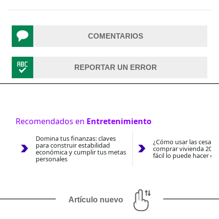
COMENTARIOS
REPORTAR UN ERROR
Recomendados en
Entretenimiento
Domina tus finanzas: claves
¿Cómo usar las cesantí
para construir estabilidad
comprar vivienda 2026
económica y cumplir tus metas
fácil lo puede hacer co
personales
Artículo nuevo