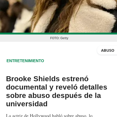
FOTO:
Getty
ABUSO
ENTRETENIMIENTO
Brooke Shields estrenó
documental y reveló detalles
sobre abuso después de la
universidad
La actriz de Hollywood habló sobre abuso, lo