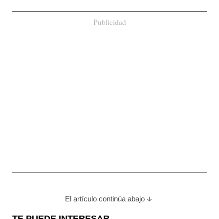
Publicidad
El artículo continúa abajo
TE PUEDE INTERESAR