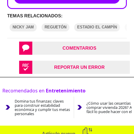
TEMAS RELACIONADOS:
NICKY JAM
REGUETÓN
ESTADIO EL CAMPÍN
RE
COMENTARIOS
REPORTAR UN ERROR
Recomendados en
Entretenimiento
Domina tus finanzas: claves
¿Cómo usar las cesantías 
para construir estabilidad
comprar vivienda 2026? As
económica y cumplir tus metas
fácil lo puede hacer con el
personales
Artículo nuevo