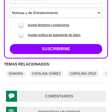
Acepto términos y condiciones
Acepto política de tratamiento de datos
SUSCRIBIRME
TEMAS RELACIONADOS:
SHAKIRA
CATALINA GÓMEZ
CAROLINA CRUZ
CAR
COMENTARIOS