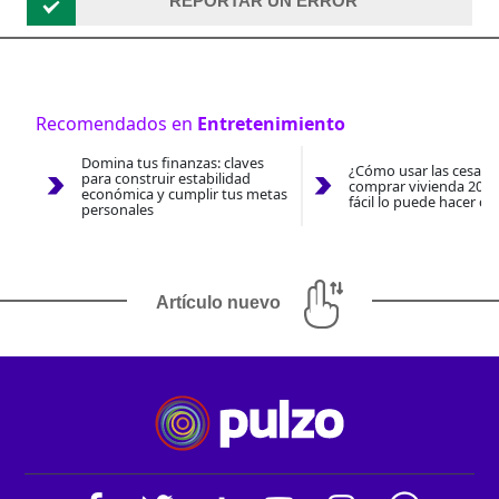
REPORTAR UN ERROR
Recomendados en
Entretenimiento
Domina tus finanzas: claves
¿Cómo usar las cesantí
para construir estabilidad
comprar vivienda 2026
económica y cumplir tus metas
fácil lo puede hacer co
personales
Artículo nuevo