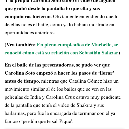
Y la propia Carolina Soto subió el video de alguien
que grabó desde la pantalla lo que ella y sus
compañeras hicieron
. Obviamente entendiendo que lo
de ellas no es el baile, como ya lo habían mostrado en
oportunidades anteriores.
(Vea también:
En pleno cumpleaños de Marbelle, se
conoció cómo está su relación con Sebastián Salazar
)
En el baile de las presentadoras, se pudo ver que
Carolina Soto empezó a hacer los pasos de ‘llorar’
antes de tiempo
, mientras que Catalina Gómez hizo un
movimiento similar al de los bailes que se ven en las
películas de India y Carolina Cruz estuvo muy pendiente
de la pantalla que tenía el video de Shakira y sus
bailarinas, pero fue la encargada de terminar con el ya
famoso ‘perdón que te sal-Pique’.