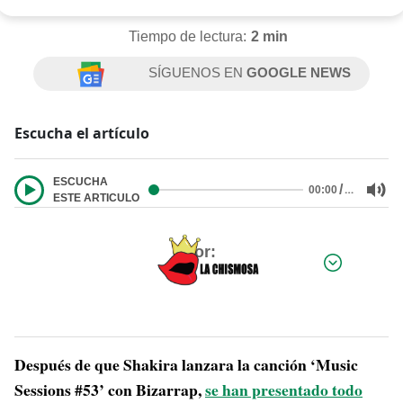
Tiempo de lectura:
2 min
SÍGUENOS EN
GOOGLE NEWS
Escucha el artículo
ESCUCHA
/
…
00:00
ESTE ARTICULO
Por:
Después de que Shakira lanzara la canción ‘Music
Sessions #53’ con Bizarrap,
se han presentado todo