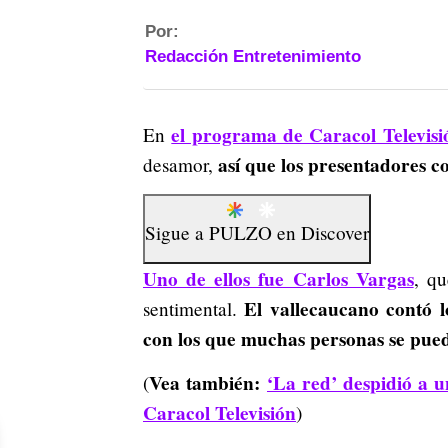
Por:
Redacción Entretenimiento
el programa de Caracol Televisi
En
así que los presentadores 
desamor,
Sigue a
PULZO
en
Discover
Uno de ellos fue Carlos Vargas
, q
El vallecaucano contó l
sentimental.
con los que muchas personas se puede
Vea también:
‘La red’ despidió a u
(
Caracol Televisión
)