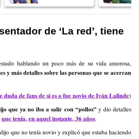
esentador de ‘La red’, tiene
 estado hablando un poco más de su vida amorosa,
s y más detalles sobre las personas que se acercan
e duda de fans de si es o fue novio de Iván Lalinde
)
jo que ya no iba a salir con “pollos”
y dio detalles
que tenía, en aquel instante, 36 años
,
.
dijo que no tenía novio y explicó que estaba haciendo