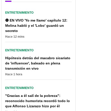
médico
ENTRETENIMIENTO
🔴 EN VIVO 'Yo me llamo' capítulo 12:
Melina habló y el 'Lobo' guardó un
secreto
Hace 12 mins
ENTRETENIMIENTO
Hipótesis detrás del macabro sicariato
de 'influencer', baleado en plena
transmisión en vivo
Hace 1 hora
ENTRETENIMIENTO
"Gracias a él salí de la pobreza":
reconocido humorista recordó todo lo
que Alfonso Lizarazo hizo por él