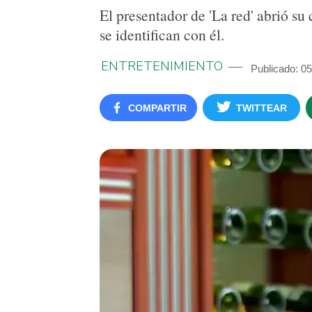
El presentador de 'La red' abrió s
se identifican con él.
ENTRETENIMIENTO
Publicado: 0
COMPARTIR
TWITTEAR