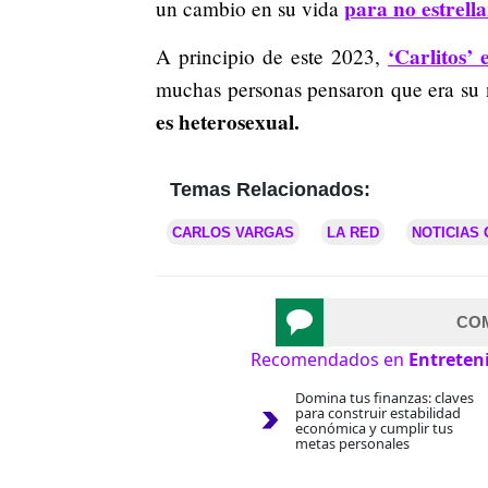
para no estrell
un cambio en su vida
‘Carlitos’
A principio de este 2023,
muchas personas pensaron que era su
es heterosexual.
Temas Relacionados:
CARLOS VARGAS
LA RED
NOTICIAS
CO
Recomendados en
Entreten
Domina tus finanzas: claves
para construir estabilidad
económica y cumplir tus
metas personales