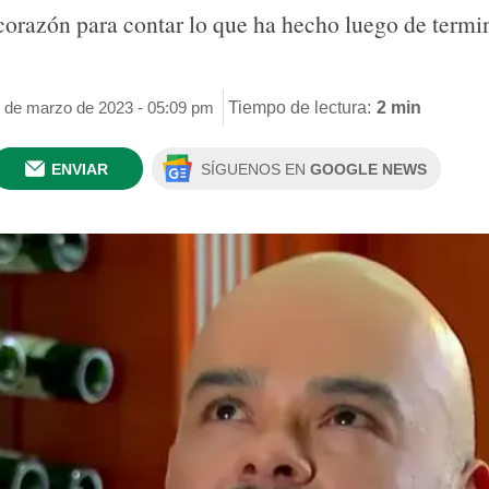
u corazón para contar lo que ha hecho luego de term
5 de marzo de 2023 - 05:09 pm
Tiempo de lectura:
2 min
ENVIAR
SÍGUENOS EN
GOOGLE NEWS