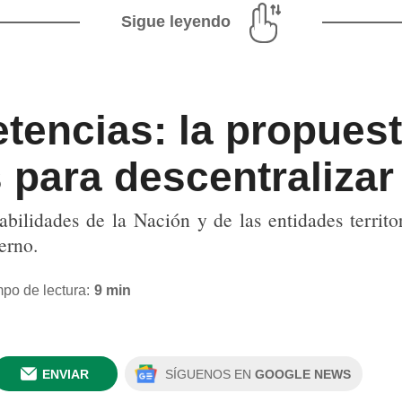
Sigue leyendo
encias: la propuest
para descentralizar 
abilidades de la Nación y de las entidades territ
erno.
po de lectura:
9 min
ENVIAR
SÍGUENOS EN
GOOGLE NEWS