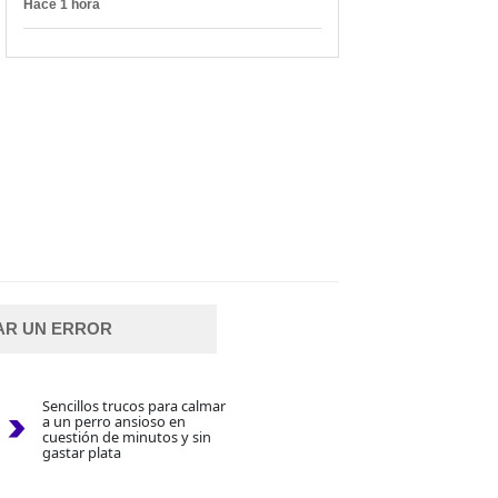
Hace 1 hora
AR UN ERROR
Sencillos trucos para calmar
a un perro ansioso en
cuestión de minutos y sin
gastar plata