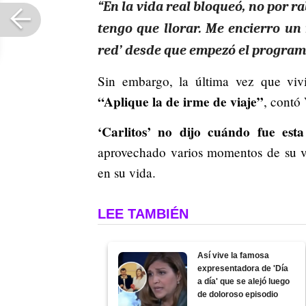
“En la vida real bloqueó, no por r
tengo que llorar. Me encierro un 
red’ desde que empezó el program
Sin embargo, la última vez que viv
“Aplique la de irme de viaje”
, contó
‘Carlitos’ no dijo cuándo fue esta
aprovechado varios momentos de su vi
en su vida.
LEE TAMBIÉN
Así vive la famosa
expresentadora de 'Día
a día' que se alejó luego
de doloroso episodio