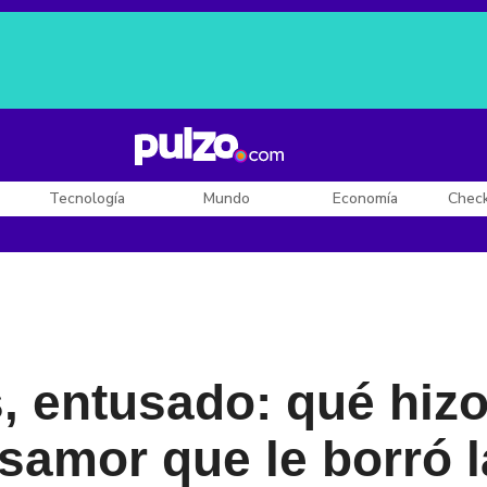
Posesión de De la Espriella
Diego Rueda
Dólar en Colombia
Tecnología
Mundo
Economía
Chec
, entusado: qué hizo
esamor que le borró l