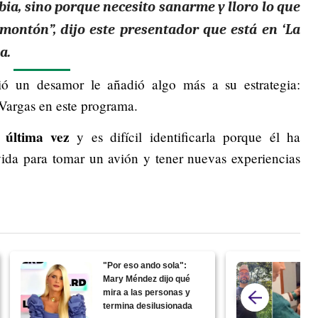
abia, sino porque necesito sanarme y lloro lo que
montón”, dijo este presentador que está en ‘La
a.
ió un desamor le añadió algo más a su estrategia:
 Vargas en este programa.
 última vez
y es difícil identificarla porque él ha
da para tomar un avión y tener nuevas experiencias
"Por eso ando sola":
Mary Méndez dijo qué
mira a las personas y
termina desilusionada