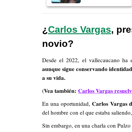
¿
Carlos Vargas
, pr
novio?
Desde el 2022, el vallecaucano ha
aunque sigue conservando identidade
a su vida.
Vea también:
Carlos Vargas resuelv
(
Carlos Vargas di
En una oportunidad,
del hombre con el que estaba saliendo
Sin embargo, en una charla con Pulzo 