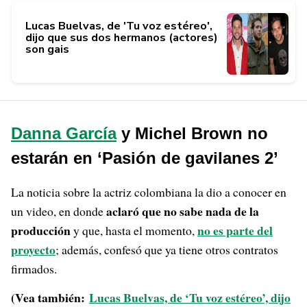
Lucas Buelvas, de 'Tu voz estéreo',
dijo que sus dos hermanos (actores)
son gais
Danna García
y Michel Brown no
estarán en ‘Pasión de gavilanes 2’
La noticia sobre la actriz colombiana la dio a conocer en
aclaró que no sabe nada de la
un video, en donde
producción
no es parte del
y que, hasta el momento,
proyecto
; además, confesó que ya tiene otros contratos
firmados.
(Vea también:
Lucas Buelvas, de ‘Tu voz estéreo’, dijo