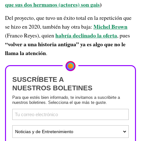
que sus dos hermanos (actores) son gais
)
Del proyecto, que tuvo un éxito total en la repetición que
Michel Brown
se hizo en 2020, también hay otra baja:
habría declinado la oferta
(Franco Reyes), quien
, pues
“volver a una historia antigua” ya es algo que no le
llama la atención
.
SUSCRÍBETE A
NUESTROS BOLETINES
Para que estés bien informado, te invitamos a suscribirte a
nuestros boletines. Selecciona el que más te guste.