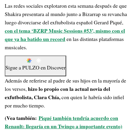
Las redes sociales explotaron esta semana después de que
Shakira presentara al mundo junto a Bizarrap su revancha
luego divorciarse del exftubolista español Gerard Piqué,
con el tema ‘BZRP Music Sessions #53’, mismo con el
que ya ha batido un record
en las distintas plataformas
musicales.
Sigue a
PULZO
en
Discover
Además de referirse al padre de sus hijos en la mayoría de
hizo lo propio con la actual novia del
los versos,
exfutbolista, Clara Chía,
con quien le habría sido infiel
por mucho tiempo.
(Vea también:
Piqué también tendría acuerdo con
Renault: llegaría en un Twingo a importante evento)