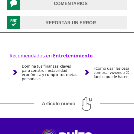
COMENTARIOS
REPORTAR UN ERROR
Recomendados en
Entretenimiento
Domina tus finanzas: claves
¿Cómo usar las cesantí
para construir estabilidad
comprar vivienda 2026
económica y cumplir tus metas
fácil lo puede hacer co
personales
Artículo nuevo