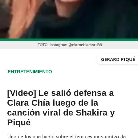
FOTO:
Instagram @clarachiamarti88
GERARD PIQUÉ
ENTRETENIMIENTO
[Video] Le salió defensa a
Clara Chía luego de la
canción viral de Shakira y
Piqué
Uno de los que habló sobre el tema es muy amigo de