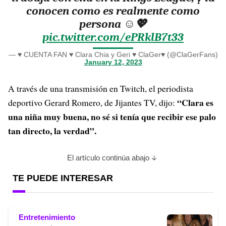
conocen como es realmente como
persona ☺💖
pic.twitter.com/ePRklB7t33
— ♥ CUENTA FAN ♥ Clara Chia y Geri ♥ ClaGer♥ (@ClaGerFans)
January 12, 2023
A través de una transmisión en Twitch, el periodista
“Clara es
deportivo Gerard Romero, de Jijantes TV, dijo:
una niña muy buena, no sé si tenía que recibir ese palo
tan directo, la verdad”.
El artículo continúa abajo
TE PUEDE INTERESAR
Entretenimiento