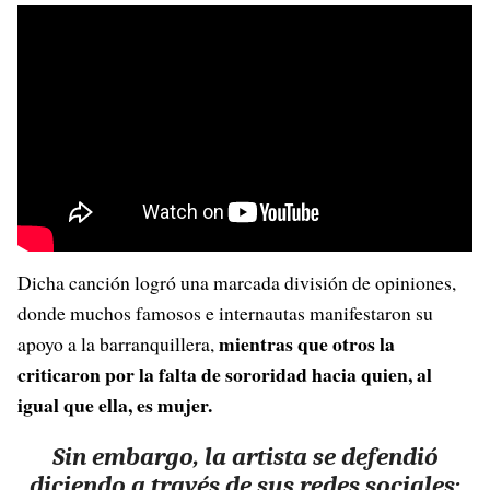
Dicha canción logró una marcada división de opiniones,
donde muchos famosos e internautas manifestaron su
mientras que otros la
apoyo a la barranquillera,
criticaron por la falta de sororidad hacia quien, al
igual que ella, es mujer.
Sin embargo, la artista se defendió
diciendo a través de sus redes sociales: