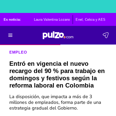
Es noticia:
Laura Valentina Lozano
Enel, Celsia y AES
Po
EMPLEO
Entró en vigencia el nuevo
recargo del 90 % para trabajo en
domingos y festivos según la
reforma laboral en Colombia
La disposición, que impacta a más de 3
millones de empleados, forma parte de una
estrategia gradual del Gobierno.