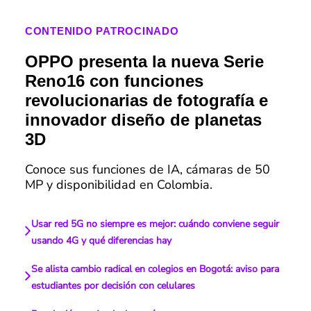
CONTENIDO PATROCINADO
OPPO presenta la nueva Serie
Reno16 con funciones
revolucionarias de fotografía e
innovador diseño de planetas
3D
Conoce sus funciones de IA, cámaras de 50
MP y disponibilidad en Colombia.
Usar red 5G no siempre es mejor: cuándo conviene seguir
usando 4G y qué diferencias hay
Se alista cambio radical en colegios en Bogotá: aviso para
estudiantes por decisión con celulares