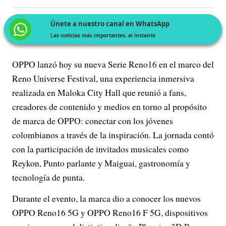
Únete a nuestro canal en WhatsApp
Las noticias más importantes, al instante
OPPO lanzó hoy su nueva Serie Reno16 en el marco del
Reno Universe Festival, una experiencia inmersiva
realizada en Maloka City Hall que reunió a fans,
creadores de contenido y medios en torno al propósito
de marca de OPPO: conectar con los jóvenes
colombianos a través de la inspiración. La jornada contó
con la participación de invitados musicales como
Reykon, Punto parlante y Maiguai, gastronomía y
tecnología de punta.
Durante el evento, la marca dio a conocer los nuevos
OPPO Reno16 5G y OPPO Reno16 F 5G, dispositivos