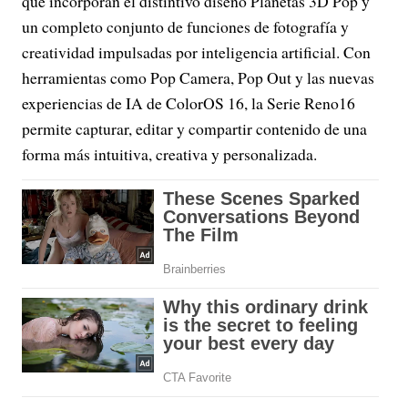
que incorporan el distintivo diseño Planetas 3D Pop y
un completo conjunto de funciones de fotografía y
creatividad impulsadas por inteligencia artificial. Con
herramientas como Pop Camera, Pop Out y las nuevas
experiencias de IA de ColorOS 16, la Serie Reno16
permite capturar, editar y compartir contenido de una
forma más intuitiva, creativa y personalizada.