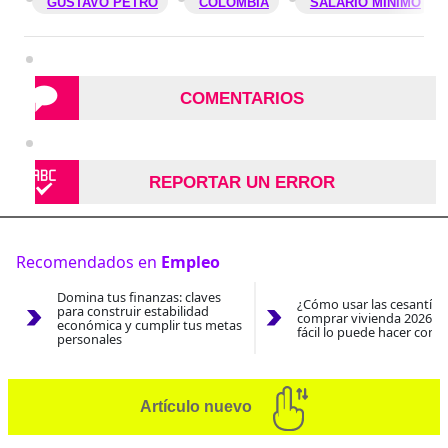
GUSTAVO PETRO
COLOMBIA
SALARIO MÍNIMO
COMENTARIOS
REPORTAR UN ERROR
Recomendados en
Empleo
Domina tus finanzas: claves
¿Cómo usar las cesantías
para construir estabilidad
comprar vivienda 2026? A
económica y cumplir tus metas
fácil lo puede hacer con e
personales
Artículo nuevo