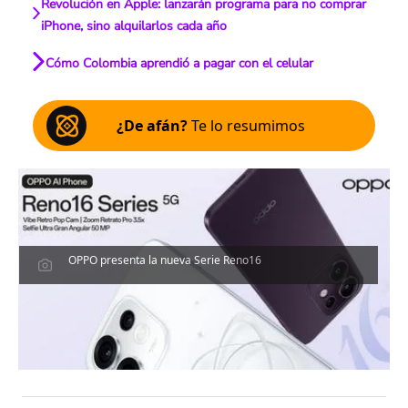
Revolución en Apple: lanzarán programa para no comprar
iPhone, sino alquilarlos cada año
Cómo Colombia aprendió a pagar con el celular
¿De afán?
Te lo resumimos
OPPO presenta la nueva Serie Reno16