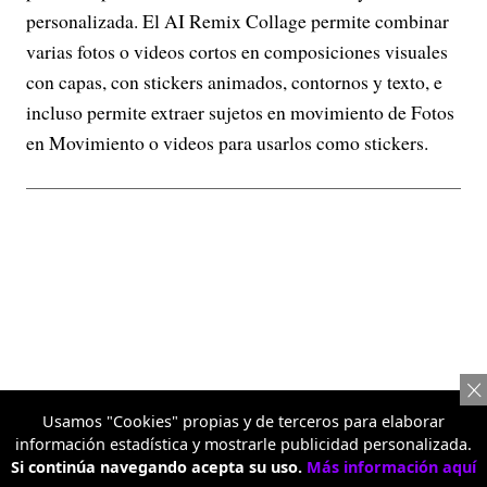
personalizada. El AI Remix Collage permite combinar
varias fotos o videos cortos en composiciones visuales
con capas, con stickers animados, contornos y texto, e
incluso permite extraer sujetos en movimiento de Fotos
en Movimiento o videos para usarlos como stickers.
Usamos "Cookies" propias y de terceros para elaborar
información estadística y mostrarle publicidad personalizada.
Si continúa navegando acepta su uso.
Más información aquí