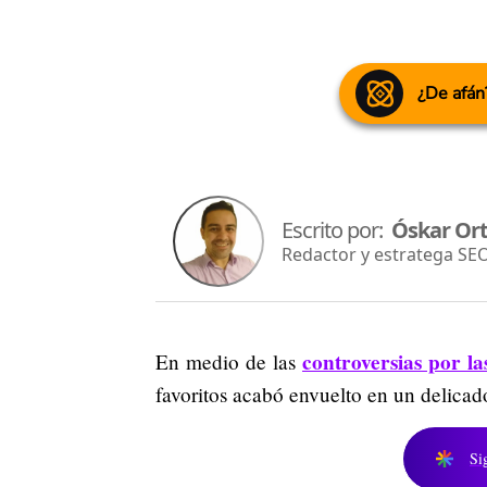
¿De afán
Escrito por:
Óskar Ort
Redactor y estratega SE
controversias por la
En medio de las
favoritos acabó envuelto en un delicad
Si