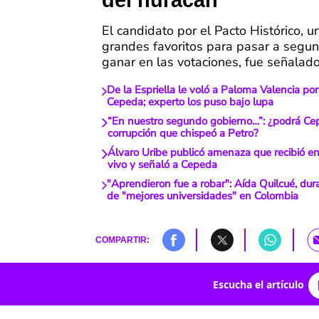
del huracán
El candidato por el Pacto Histórico, u
grandes favoritos para pasar a segun
ganar en las votaciones, fue señalad
De la Espriella le voló a Paloma Valencia po
Cepeda; experto los puso bajo lupa
“En nuestro segundo gobierno…”: ¿podrá Ce
corrupción que chispeó a Petro?
Álvaro Uribe publicó amenaza que recibió en
vivo y señaló a Cepeda
"Aprendieron fue a robar": Aída Quilcué, du
de "mejores universidades" en Colombia
COMPARTIR:
Escucha el artículo