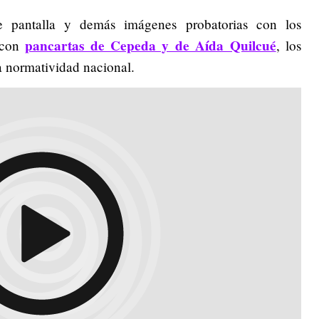
de pantalla y demás imágenes probatorias con los
pancartas de Cepeda y de Aída Quilcué
 con
, los
la normatividad nacional.