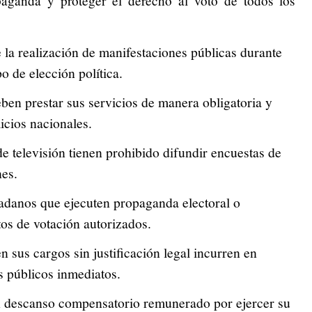
paganda y proteger el derecho al voto de todos los
 la realización de manifestaciones públicas durante
po de elección política.
ben prestar sus servicios de manera obligatoria y
icios nacionales.
de televisión tienen prohibido difundir encuestas de
nes.
adanos que ejecuten propaganda electoral o
tos de votación autorizados.
 sus cargos sin justificación legal incurren en
s públicos inmediatos.
 descanso compensatorio remunerado por ejercer su