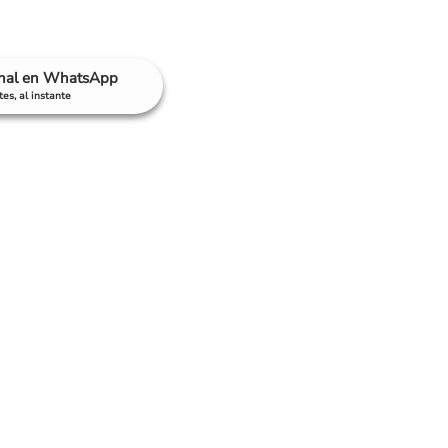
anal en WhatsApp
es, al instante