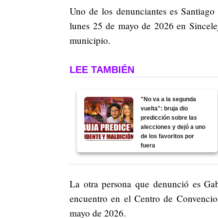
Uno de los denunciantes es Santiago 
lunes 25 de mayo de 2026 en Sincelejo
municipio.
LEE TAMBIÉN
"No va a la segunda
vuelta": bruja dio
predicción sobre las
alecciones y dejó a uno
de los favoritos por
fuera
La otra persona que denunció es Gab
encuentro en el Centro de Convencio
mayo de 2026.