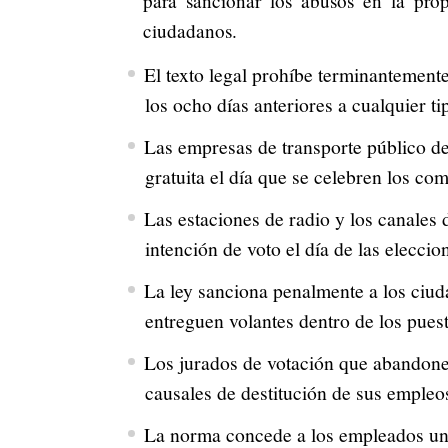
para sancionar los abusos en la pro
ciudadanos.
El texto legal prohíbe terminantemente
los ocho días anteriores a cualquier ti
Las empresas de transporte público de
gratuita el día que se celebren los com
Las estaciones de radio y los canales 
intención de voto el día de las eleccio
La ley sanciona penalmente a los ciud
entreguen volantes dentro de los pues
Los jurados de votación que abandonen
causales de destitución de sus empleo
La norma concede a los empleados un