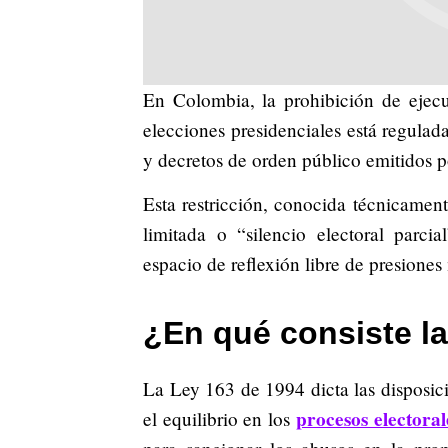
En Colombia, la prohibición de ejecu
elecciones presidenciales está regulad
y decretos de orden público emitidos por
Esta restricción, conocida técnicamen
limitada o “silencio electoral parci
espacio de reflexión libre de presiones
¿En qué consiste l
La Ley 163 de 1994 dicta las disposici
procesos electora
el equilibrio en los