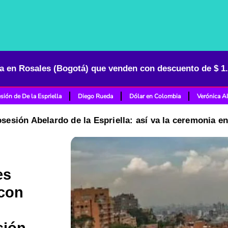
sión de De la Espriella
Diego Rueda
Dólar en Colombia
Verónica A
osesión Abelardo de la Espriella: así va la ceremonia e
es
 con