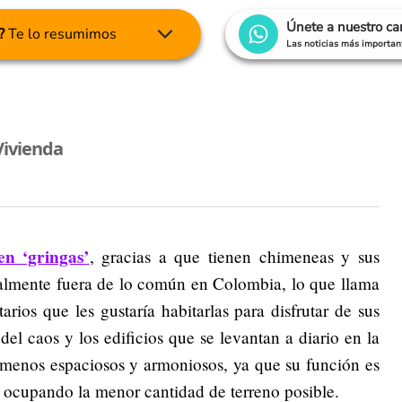
Únete a nuestro c
?
Te lo resumimos
Las noticias más important
Vivienda
n ‘gringas’
, gracias a que tienen chimeneas y sus
talmente fuera de lo común en Colombia, lo que llama
rios que les gustaría habitarlas para disfrutar de sus
l caos y los edificios que se levantan a diario en la
 menos espaciosos y armoniosos, ya que su función es
, ocupando la menor cantidad de terreno posible.