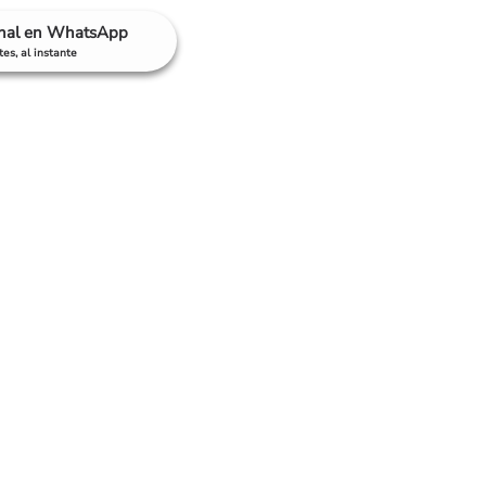
anal en WhatsApp
es, al instante