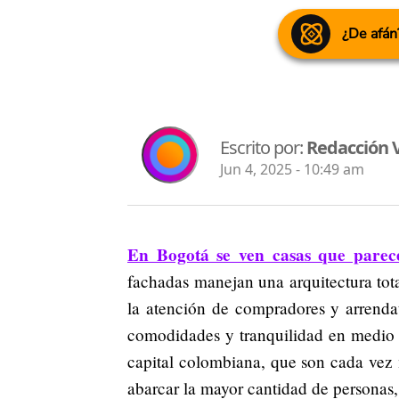
¿De afán
Escrito por:
Redacción 
Jun 4, 2025 - 10:49 am
En Bogotá se ven casas que parece
fachadas manejan una arquitectura to
la atención de compradores y arrendata
comodidades y tranquilidad en medio de
capital colombiana, que son cada vez
abarcar la mayor cantidad de personas