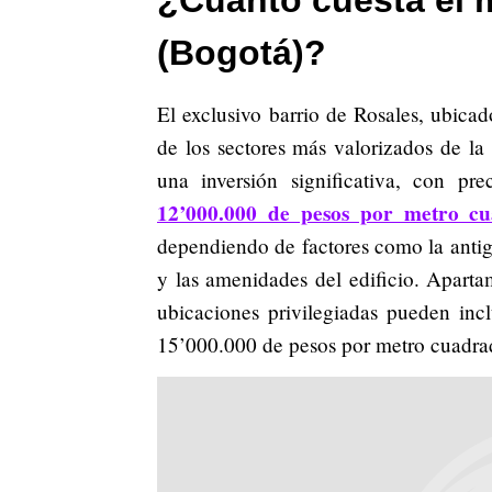
(Bogotá)?
El exclusivo barrio de Rosales, ubica
de los sectores más valorizados de la
una inversión significativa, con pr
12’000.000 de pesos por metro c
dependiendo de factores como la antig
y las amenidades del edificio. Apart
ubicaciones privilegiadas pueden inc
15’000.000 de pesos por metro cuadrad