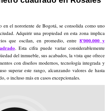
do en el nororiente de Bogotá, se consolida como uno
 ciudad. Adquirir una propiedad en esta zona implica
8’000.000 y
ecios que oscilan, en promedio, entre
uadrado
. Esta cifra puede variar considerablemente
üedad del inmueble, sus acabados, la vista que ofrece
amentos con diseños modernos, tecnología integrada y
luso superar este rango, alcanzando valores de hasta
o, o incluso más en casos excepcionales.