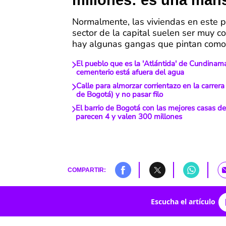
millones: es una man
Normalmente, las viviendas en este p
sector de la capital suelen ser muy c
hay algunas gangas que pintan como
El pueblo que es la 'Atlántida' de Cundinama
cementerio está afuera del agua
Calle para almorzar corrientazo en la carrer
de Bogotá) y no pasar filo
El barrio de Bogotá con las mejores casas de
parecen 4 y valen 300 millones
COMPARTIR:
Escucha el artículo