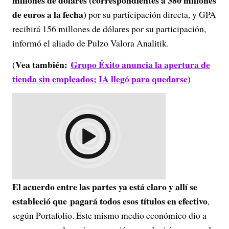
millones de dólares (correspondientes a 380 millones
de euros a la fecha)
por su participación directa, y GPA
recibirá 156 millones de dólares por su participación,
informó el aliado de Pulzo Valora Analitik.
Vea también:
Grupo Éxito anuncia la apertura de
(
tienda sin empleados; IA llegó para quedarse
)
El acuerdo entre las partes ya está claro y allí se
estableció que pagará todos esos títulos en efectivo
,
según Portafolio. Este mismo medio económico dio a