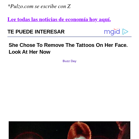
*Pulzo.com se escribe con Z
Lee todas las noticias de economía hoy aquí.