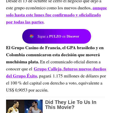
Desde el 13 de octubre se cerró el negocio que dejó a
aunque
este grupo económico como los nuevos dueños,
solo hasta este lunes fue confirmado y oficializado
por todas las partes
.
PULZO
Discover
Sigue a
en
El Grupo Casino de Francia, el GPA brasileño y en
Colombia comunicaron esta decisión que moverá
muchísima plata.
En el comunicado oficial dieron a
Grupo Calleja, futuros nuevos dueños
conocer que el
del Grupo Éxito
, pagará 1.175 millones de dólares por
el 100 % del capital con derecho a voto, equivalente a
US$ 0,9053 por acción.