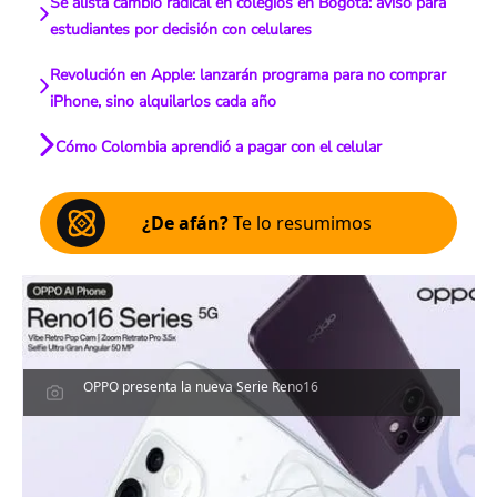
Se alista cambio radical en colegios en Bogotá: aviso para
estudiantes por decisión con celulares
Revolución en Apple: lanzarán programa para no comprar
iPhone, sino alquilarlos cada año
Cómo Colombia aprendió a pagar con el celular
¿De afán?
Te lo resumimos
OPPO presenta la nueva Serie Reno16