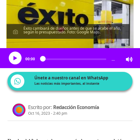
Éxito cambiará de dueños antes de que se acabe el año,
según lo presupuestado. Foto: Google Maps.
Escucha el artículo
00:00
…
Únete a nuestro canal en WhatsApp
Las noticias más importantes, al instante
Escrito por:
Redacción Economía
Oct 16, 2023 - 2:40 pm