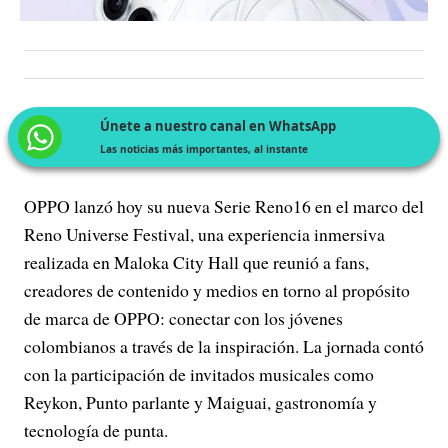
Únete a nuestro canal en WhatsApp
Las noticias más importantes, al instante
OPPO lanzó hoy su nueva Serie Reno16 en el marco del
Reno Universe Festival, una experiencia inmersiva
realizada en Maloka City Hall que reunió a fans,
creadores de contenido y medios en torno al propósito
de marca de OPPO: conectar con los jóvenes
colombianos a través de la inspiración. La jornada contó
con la participación de invitados musicales como
Reykon, Punto parlante y Maiguai, gastronomía y
tecnología de punta.