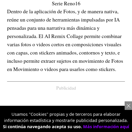
Serie Reno16
Dentro de la aplicación de Fotos, y de manera nativa,
reúne un conjunto de herramientas impulsadas por IA
pensadas para una narrativa más dinámica y
personalizada. El AI Remix Collage permite combinar
varias fotos o videos cortos en composiciones visuales
con capas, con stickers animados, contornos y texto, e
incluso permite extraer sujetos en movimiento de Fotos
en Movimiento o videos para usarlos como stickers.
Publicidad
Usamos "Cookies" propias y de terceros para elaborar
información estadística y mostrarle publicidad personalizada.
Si continúa navegando acepta su uso.
Más información aquí