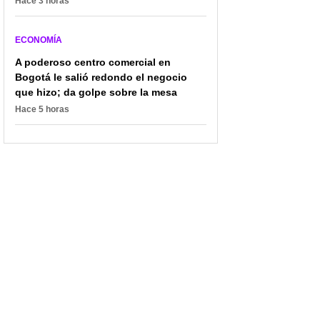
Hace 3 horas
ECONOMÍA
A poderoso centro comercial en
Bogotá le salió redondo el negocio
que hizo; da golpe sobre la mesa
Hace 5 horas