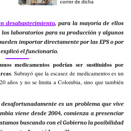
en desabastecimiento
, para la mayoría de ellos
los laboratorios para su producción y algunos
e pueden importar directamente por las EPS o por
explicó el funcionario.
unos medicamentos podrían ser sustituidos por
arcas
. Subrayó que la escasez de medicamentos es un
20 años y no se limita a Colombia, sino que también
l, desafortunadamente es un problema que vive
ombia viene desde 2004, comienza a presenciar
estamos buscando con el Gobierno la posibilidad