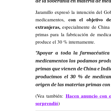
de la soberanía en materia de med
Jaramillo expresó la intención del G
con el objetivo d
medicamentos,
extranjeras,
especialmente de China 
primas para la fabricación de medica
produce el 30 % internamente.
“Apoyar a toda la farmacéutica
medicamentos los podamos produc
primas que vienen de China e India
producimos el 30 % de medicame
origen de las materias primas con 
Hacen anuncio con e
(Vea también:
sorprendió
)