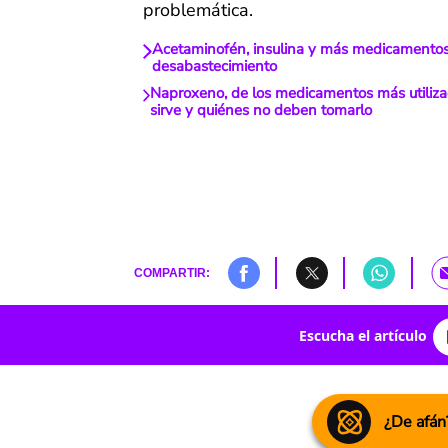
problemática.
Acetaminofén, insulina y más medicamentos,
desabastecimiento
Naproxeno, de los medicamentos más utiliza
sirve y quiénes no deben tomarlo
COMPARTIR:
Escucha el artículo
¿De afán