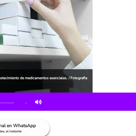
stecimiento de medicamentos esenciales. / Fotografia
…
anal en WhatsApp
es, al instante