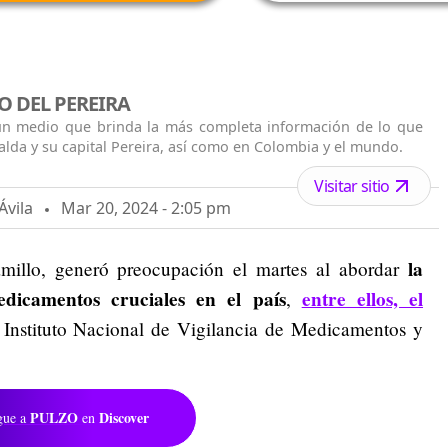
O DEL PEREIRA
 un medio que brinda la más completa información de lo que
alda y su capital Pereira, así como en Colombia y el mundo.
Visitar sitio
Ávila
Mar 20, 2024 - 2:05 pm
la
amillo, generó preocupación el martes al abordar
dicamentos cruciales en el país
entre ellos, el
,
l Instituto Nacional de Vigilancia de Medicamentos y
PULZO
Discover
gue a
en