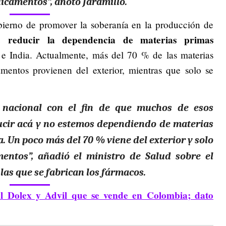
icamentos”, anotó Jaramillo.
obierno de promover la soberanía en la producción de
e reducir la dependencia de materias primas
e India. Actualmente, más del 70 % de las materias
mentos provienen del exterior, mientras que solo se
 nacional con el fin de que muchos de esos
ir acá y no estemos dependiendo de materias
. Un poco más del 70 % viene del exterior y solo
ntos”, añadió el ministro de Salud sobre el
las que se fabrican los fármacos.
l Dolex y Advil que se vende en Colombia; dato