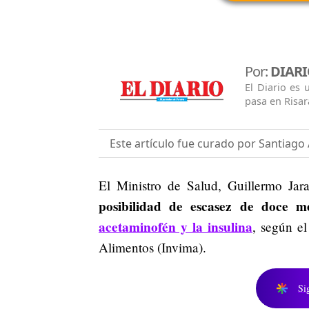
Por:
DIARI
El Diario es
pasa en Risar
Este artículo fue curado por Santiago 
El Ministro de Salud, Guillermo Jar
posibilidad de escasez de doce me
acetaminofén y la insulina
, según e
Alimentos (Invima).
Si