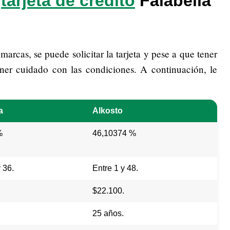
a
tarjeta de crédito
Falabella
rcas, se puede solicitar la tarjeta y pese a que tener
tener cuidado con las condiciones. A continuación, le
a
Alkosto
%
46,10374 %
 36.
Entre 1 y 48.
$22.100.
25 años.