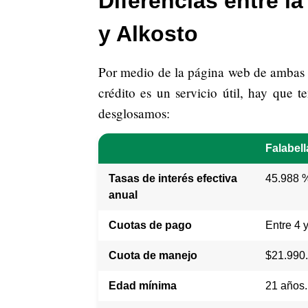
Diferencias entre l
y Alkosto
Por medio de la página web de ambas ma
crédito es un servicio útil, hay que 
desglosamos:
Falabell
Tasas de interés efectiva
45.988 
anual
Cuotas de pago
Entre 4 y
Cuota de manejo
$21.990.
Edad mínima
21 años.