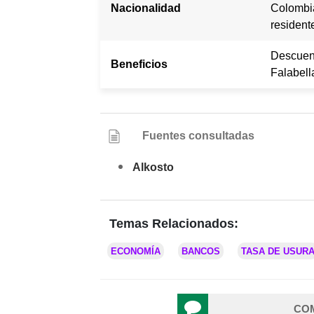
Nacionalidad
Colombia
resident
Descuen
Beneficios
Falabell
Fuentes consultadas
Alkosto
Temas Relacionados:
ECONOMÍA
BANCOS
TASA DE USUR
CO