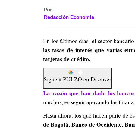
Por:
Redacción Economía
En los últimos días, el sector bancar
las tasas de interés que varias en
tarjetas de crédito.
Sigue a
PULZO
en
Discover
La razón que han dado los bancos s
muchos, es seguir apoyando las finanz
Hasta ahora, los que hacen parte de e
de Bogotá, Banco de Occidente, Ban