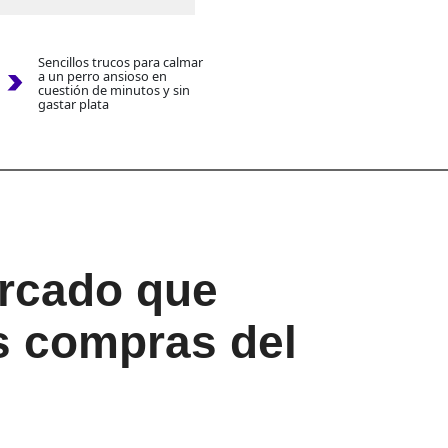
Sencillos trucos para calmar
a un perro ansioso en
cuestión de minutos y sin
gastar plata
ercado que
s compras del