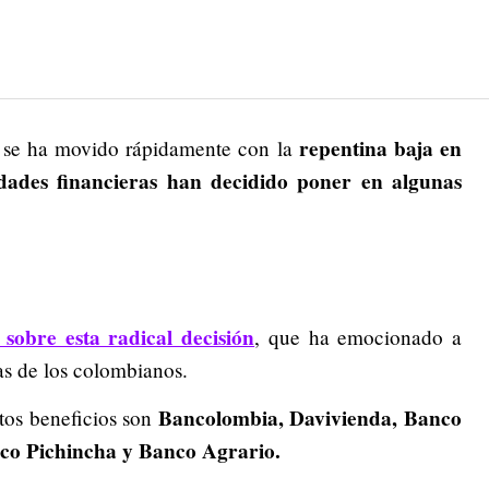
repentina baja en
io se ha movido rápidamente con la
tidades financieras han decidido poner en algunas
obre esta radical decisión
, que ha emocionado a
as de los colombianos.
Bancolombia, Davivienda, Banco
stos beneficios son
co Pichincha y Banco Agrario.