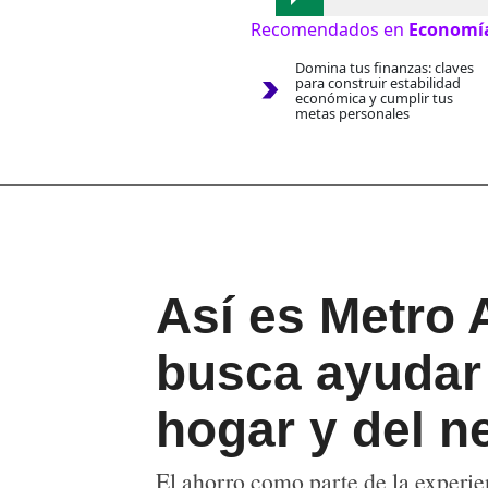
Recomendados en
Economí
Domina tus finanzas: claves
para construir estabilidad
económica y cumplir tus
metas personales
Así es Metro
busca ayudar 
hogar y del n
El ahorro como parte de la experi