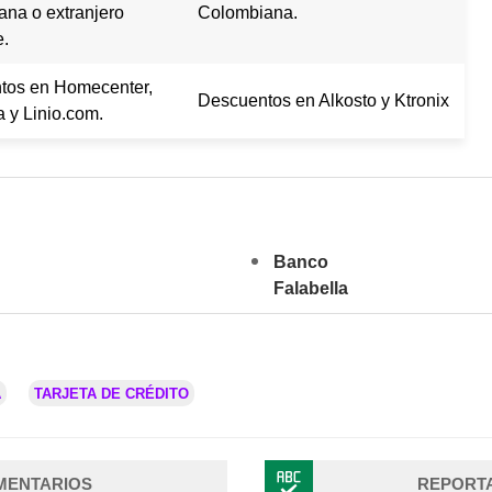
na o extranjero
Colombiana.
e.
tos en Homecenter,
Descuentos en Alkosto y Ktronix
a y Linio.com.
Banco
Falabella
A
TARJETA DE CRÉDITO
MENTARIOS
REPORT