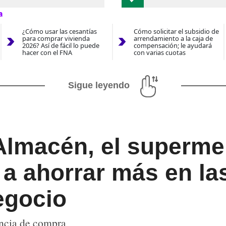
a
¿Cómo usar las cesantías
Cómo solicitar el subsidio de
para comprar vivienda
arrendamiento a la caja de
2026? Así de fácil lo puede
compensación; le ayudará
hacer con el FNA
con varias cuotas
Sigue leyendo
 Almacén, el superm
a ahorrar más en la
egocio
encia de compra