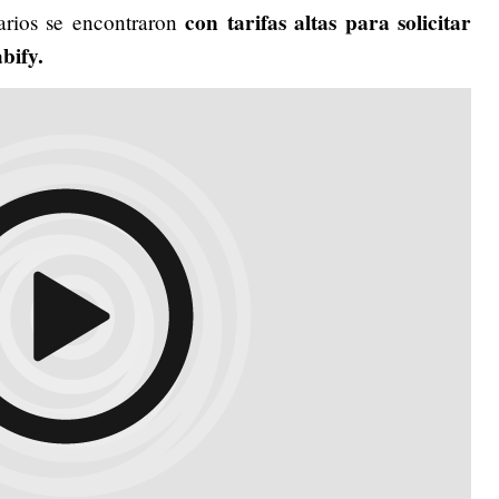
con tarifas altas para solicitar
arios se encontraron
abify.