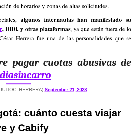
ción de horarios y zonas de altas solicitudes.
algunos internautas han manifestado su
ociales,
r
, DiDi, y otras plataformas
, ya que están fuera de lo
o César Herrera fue una de las personalidades que se
ere pagar cuotas abusivas de
diasincarro
a (@JULIOC_HERRERA)
September 21, 2023
otá: cuánto cuesta viajar
ve y Cabify