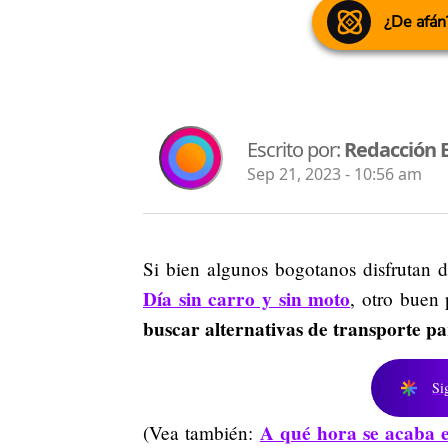
¿De afán
Escrito por:
Redacción 
Sep 21, 2023 - 10:56 am
Si bien algunos bogotanos disfrutan de
Día sin carro y sin moto
, otro buen 
buscar alternativas de transporte par
Si
A qué hora se acaba e
(Vea también: