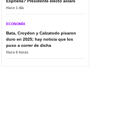
Espriella? Presidente electo aclaró
Hace 1 día
ECONOMÍA
Bata, Croydon y Calzatodo pisaron
duro en 2025; hay noticia que los
puso a correr de dicha
Hace 6 horas