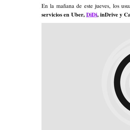
En la mañana de este jueves, los usu
servicios en Uber,
DiDi
, inDrive y C