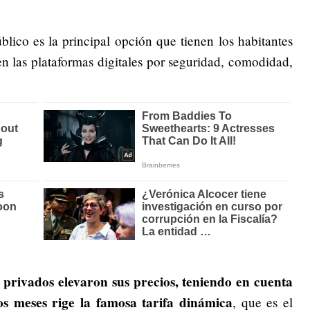
lico es la principal opción que tienen los habitantes
ren las plataformas digitales por seguridad, comodidad,
s privados elevaron sus precios, teniendo en cuenta
s meses rige la famosa tarifa dinámica
, que es el