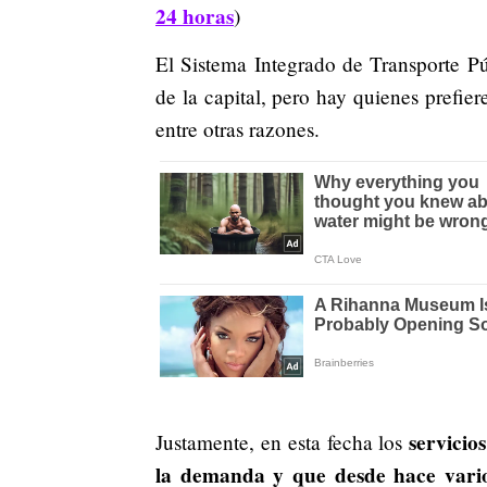
24 horas
)
El Sistema Integrado de Transporte Púb
de la capital, pero hay quienes prefie
entre otras razones.
servicio
Justamente, en esta fecha los
la demanda y que desde hace vario