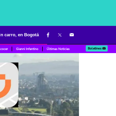
sin carro, en Bogotá
Boletines
lcocer
Gianni Infantino
Últimas Noticias