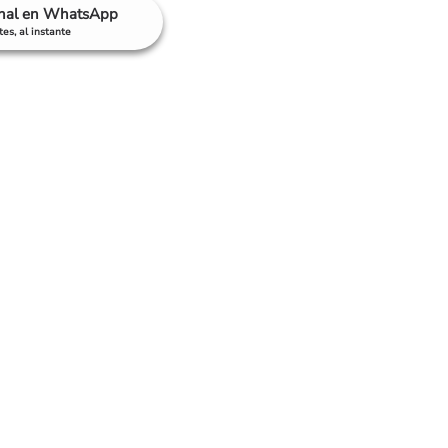
anal en WhatsApp
es, al instante