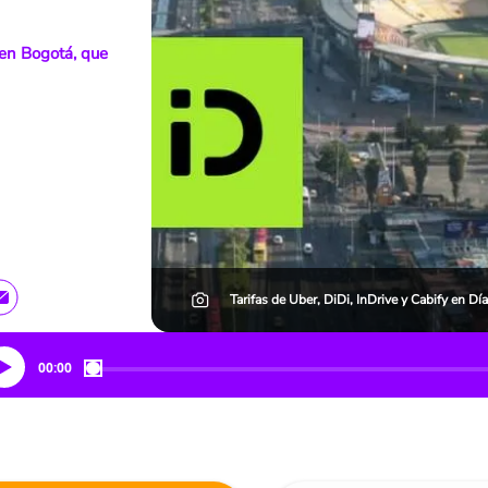
 en Bogotá, que
Tarifas de Uber, DiDi, InDrive y Cabify en Día
00:00