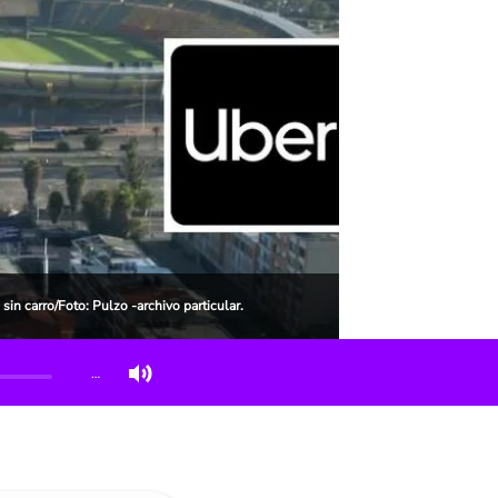
 sin carro/Foto: Pulzo -archivo particular.
…