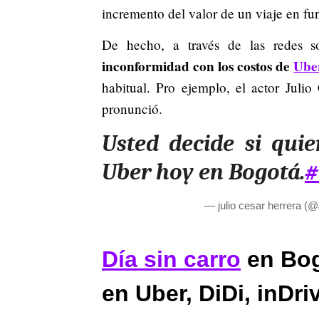
incremento del valor de un viaje en fun
De hecho, a través de las redes s
inconformidad con los costos de
Ube
habitual. Pro ejemplo, el actor Juli
pronunció.
Usted decide si qui
Uber hoy en Bogotá.
#
— julio cesar herrer
Día sin carro
en Bog
en Uber, DiDi, inDri