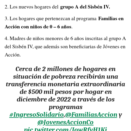
grupo A del Sisbén IV.
Los nuevos hogares del
Familias en
Los hogares que pertenezcan al programa
Acción con niños de 0 – 6 años
.
Madres de niños menores de 6 años inscritas al grupo A
del Sisbén IV, que además son beneficiarias de Jóvenes en
Acción.
Cerca de 2 millones de hogares en
situación de pobreza recibirán una
transferencia monetaria extraordinaria
de $500 mil pesos por hogar en
diciembre de 2022 a través de los
programas
#IngresoSolidario
,
@FamiliasAccion
y
@JovenesAccionCo
pic.twitter.com/JowRfyH1Ki