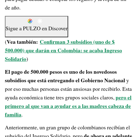
de año.
Sigue a
PULZO
en
Discover
Vea también:
Confirman 3 subsidios (uno de $
(
500.000) que darán en Colombia: se acaba Ingreso
Solidario
)
El pago de 500.000 pesos es uno de los novedosos
subsidios que está entregando el Gobierno Nacional
y
por eso muchas personas están ansiosas por recibirlo. Esta
pero el
ayuda económica tiene tres grupos sociales claros,
primero al que van a ayudar es a las madres cabeza de
familia
.
Anteriormente, un gran grupo de colombianos recibían el
de ahora en adelante
subsidio del Ingreso Solidario, pero