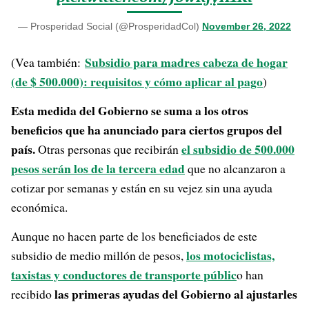
— Prosperidad Social (@ProsperidadCol)
November 26, 2022
Subsidio para madres cabeza de hogar
(Vea también:
(de $ 500.000): requisitos y cómo aplicar al pago
)
Esta medida del Gobierno se suma a los otros
beneficios que ha anunciado para ciertos grupos del
país.
el subsidio de 500.000
Otras personas que recibirán
pesos serán los de la tercera edad
que no alcanzaron a
cotizar por semanas y están en su vejez sin una ayuda
económica.
Aunque no hacen parte de los beneficiados de este
los motociclistas,
subsidio de medio millón de pesos,
taxistas y conductores de transporte públic
o han
las primeras ayudas del Gobierno al ajustarles
recibido