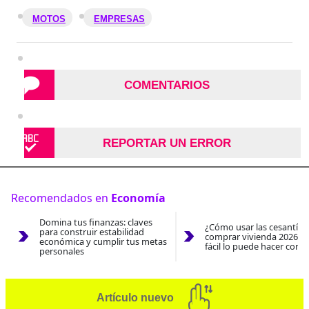
MOTOS
EMPRESAS
COMENTARIOS
REPORTAR UN ERROR
Recomendados en
Economía
Domina tus finanzas: claves
¿Cómo usar las cesantías
para construir estabilidad
comprar vivienda 2026? A
económica y cumplir tus metas
fácil lo puede hacer con e
personales
Artículo nuevo