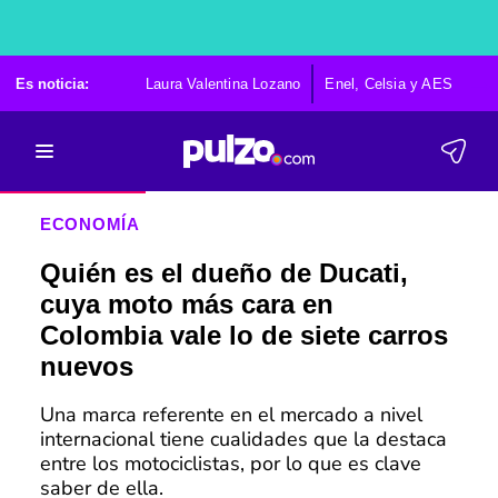
Es noticia:
Laura Valentina Lozano
Enel, Celsia y AES
Po
ECONOMÍA
Quién es el dueño de Ducati,
cuya moto más cara en
Colombia vale lo de siete carros
nuevos
Una marca referente en el mercado a nivel
internacional tiene cualidades que la destaca
entre los motociclistas, por lo que es clave
saber de ella.