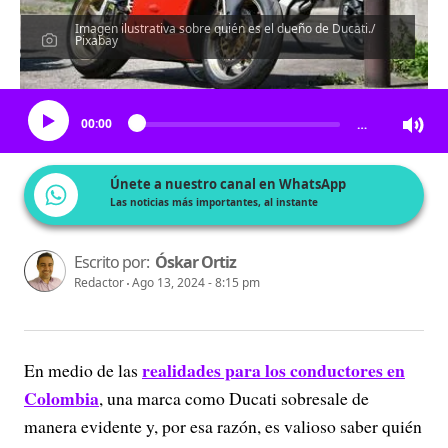
Imagen ilustrativa sobre quién es el dueño de Ducati./
Pixabay
Escucha el artículo
00:00
…
Únete a nuestro canal en WhatsApp
Las noticias más importantes, al instante
Escrito por:
Óskar Ortiz
Redactor
Ago 13, 2024 - 8:15 pm
realidades para los conductores en
En medio de las
Colombia
, una marca como Ducati sobresale de
manera evidente y, por esa razón, es valioso saber quién