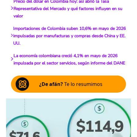
Precio del dólar en Colombia hoy: así abrió la Tasa
Representativa del Mercado y qué factores influyen en su
valor
Importaciones de Colombia suben 10,6% en mayo de 2026
impulsadas por manufacturas y compras desde China y EE.
UU.
La economía colombiana creció 4,1% en mayo de 2026
impulsada por el sector servicios, según informe del DANE
¿De afán?
Te lo resumimos