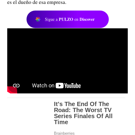
es el dueño de esa empresa.
PULZO
Discover
Sigue a
en