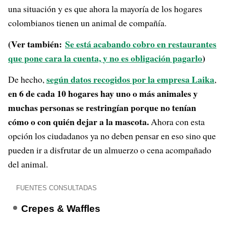
una situación y es que ahora la mayoría de los hogares
colombianos tienen un animal de compañía.
(Ver también:
Se está acabando cobro en restaurantes
que pone cara la cuenta, y no es obligación pagarlo
)
según datos recogidos por la empresa Laika
De hecho,
,
en 6 de cada 10 hogares hay uno o más animales y
muchas personas se restringían porque no tenían
cómo o con quién dejar a la mascota.
Ahora con esta
opción los ciudadanos ya no deben pensar en eso sino que
pueden ir a disfrutar de un almuerzo o cena acompañado
del animal.
FUENTES CONSULTADAS
Crepes & Waffles