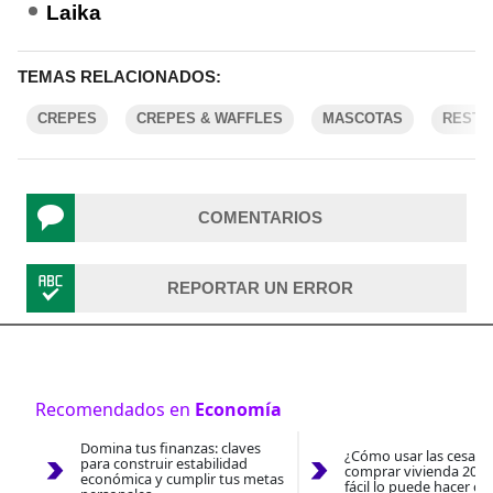
Laika
TEMAS RELACIONADOS:
CREPES
CREPES & WAFFLES
MASCOTAS
RESTA
COMENTARIOS
REPORTAR UN ERROR
Recomendados en
Economía
Domina tus finanzas: claves
¿Cómo usar las cesantí
para construir estabilidad
comprar vivienda 2026
económica y cumplir tus metas
fácil lo puede hacer co