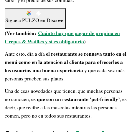
.
sabor y el precio de sus comidas
Sigue a
PULZO
en
Discover
(Ver también:
Cuánto hay que pagar de propina en
Crepes & Waffles y si es obligatorio
)
el restaurante se renueva tanto en el
Ante esto, día a día
menú como en la atención al cliente para ofrecerles a
los usuarios una buena experiencia
y que cada vez más
personas prueben sus platos.
Una de esas novedades que tienen, que muchas personas
es que son un restaurante ‘pet-friendly’
no conocen,
, es
decir, que recibe a las mascotas mientras las personas
comen, pero no en todos sus restaurantes.