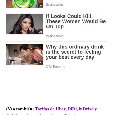
(Vea también:
Tarifas de Uber, DiDi, inDrive y