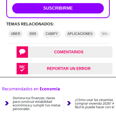
SUSCRIBIRME
TEMAS RELACIONADOS:
UBER
DIDI
CABIFY
APLICACIONES
VALORA
COMENTARIOS
REPORTAR UN ERROR
Recomendados en
Economía
Domina tus finanzas: claves
¿Cómo usar las cesantías 
para construir estabilidad
comprar vivienda 2026? As
económica y cumplir tus metas
fácil lo puede hacer con el
personales