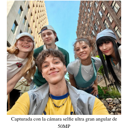
Capturada con la cámara selfie ultra gran angular de
50MP