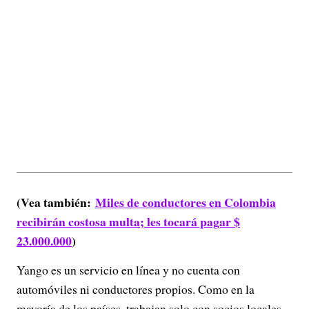
(Vea también:
Miles de conductores en Colombia
recibirán costosa multa; les tocará pagar $
23.000.000
)
Yango es un servicio en línea y no cuenta con
automóviles ni conductores propios. Como en la
mayoría de los países, trabajan solo con socios locales,