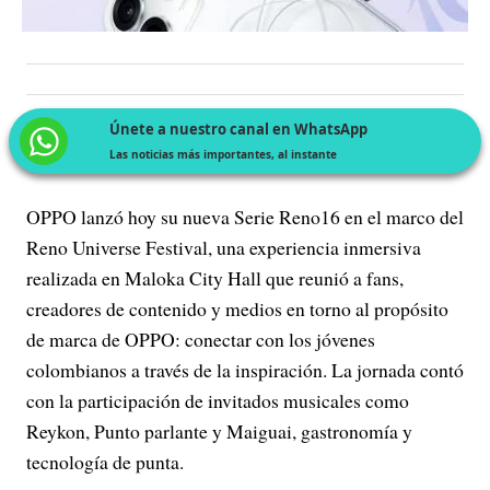
Únete a nuestro canal en WhatsApp
Las noticias más importantes, al instante
OPPO lanzó hoy su nueva Serie Reno16 en el marco del
Reno Universe Festival, una experiencia inmersiva
realizada en Maloka City Hall que reunió a fans,
creadores de contenido y medios en torno al propósito
de marca de OPPO: conectar con los jóvenes
colombianos a través de la inspiración. La jornada contó
con la participación de invitados musicales como
Reykon, Punto parlante y Maiguai, gastronomía y
tecnología de punta.