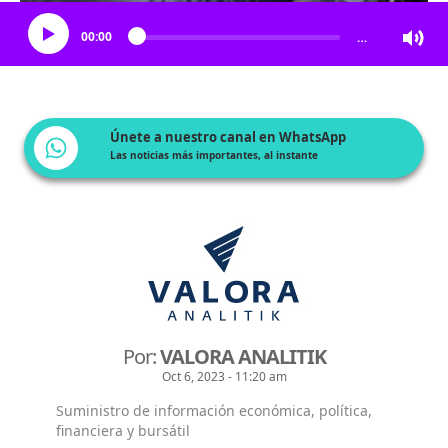
00:00
…
Únete a nuestro canal en WhatsApp
Las noticias más importantes, al instante
Por:
VALORA ANALITIK
Oct 6, 2023 - 11:20 am
Suministro de información económica, política,
financiera y bursátil