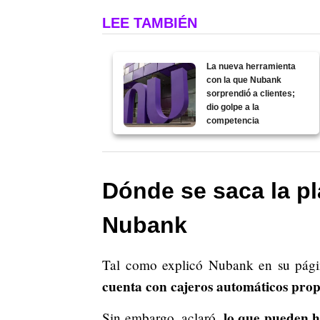
LEE TAMBIÉN
La nueva herramienta
con la que Nubank
sorprendió a clientes;
dio golpe a la
competencia
Dónde se saca la pl
Nubank
Tal como explicó Nubank en su pág
cuenta con cajeros automáticos prop
lo que pueden ha
Sin embargo, aclaró,