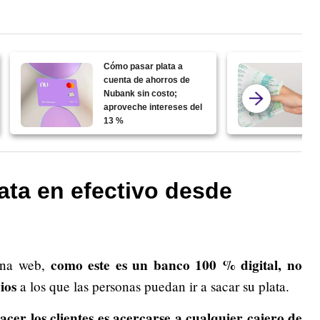
Cómo pasar plata a
cuenta de ahorros de
Nubank sin costo;
aproveche intereses del
13 %
ata en efectivo desde
como este es un banco 100 % digital, no
ina web,
ios
a los que las personas puedan ir a sacar su plata.
cer los clientes es acercarse a cualquier cajero de