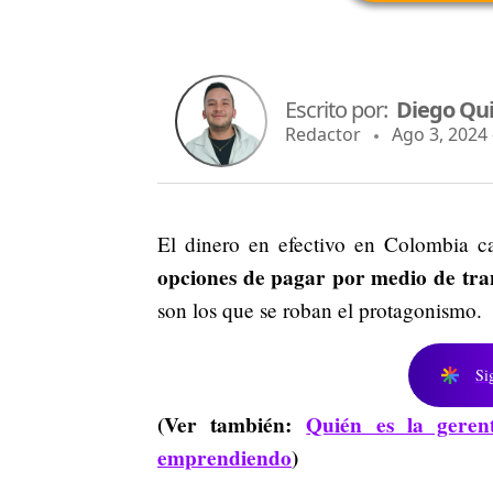
Escrito por:
Diego Qu
Redactor
Ago 3, 2024 
El dinero en efectivo en Colombia c
opciones de pagar por medio de tran
son los que se roban el protagonismo.
Si
(Ver también:
Quién es la geren
emprendiendo
)