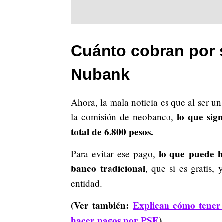
Cuánto cobran por s
Nubank
Ahora, la mala noticia es que al ser u
lo que sign
la comisión de neobanco,
total de 6.800 pesos.
lo que puede ha
Para evitar ese pago,
banco tradicional
, que sí es gratis,
entidad.
(Ver también:
Explican cómo tener
hacer pagos por PSE
)