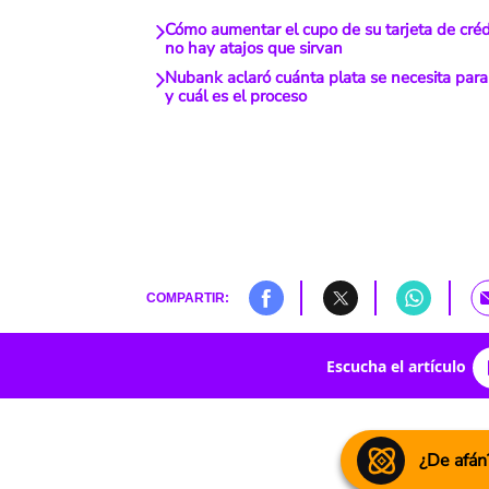
Cómo aumentar el cupo de su tarjeta de cré
no hay atajos que sirvan
Nubank aclaró cuánta plata se necesita para
y cuál es el proceso
COMPARTIR:
Escucha el artículo
¿De afán