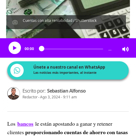
Cuentas con alta rentabilidad / Shutterstock
Escucha el artículo
00:00
…
Únete a nuestro canal en WhatsApp
Las noticias más importantes, al instante
Escrito por:
Sebastian Alfonso
Redactor
Ago 3, 2024 - 9:11 am
bancos
Los
le están apostando a ganar y retener
proporcionando cuentas de ahorro con tasas
clientes