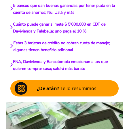
5 bancos que dan buenas ganancias por tener plata en la
cuenta de ahorros; Nu, Ualá y más
Cuánto puede ganar si mete $ 5’000.000 en CDT de
Davivienda y Falabella; uno paga el 10 %
Estas 3 tarjetas de crédito no cobran cuota de manejo;
algunas tienen beneficio adicional
FNA, Davivienda y Bancolombia emocionan a los que
quieren comprar casa; saldrá más barato
¿De afán?
Te lo resumimos