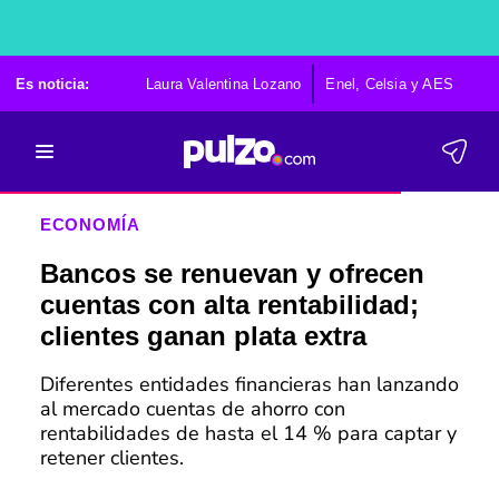
Es noticia:
Laura Valentina Lozano
Enel, Celsia y AES
Po
ECONOMÍA
Bancos se renuevan y ofrecen
cuentas con alta rentabilidad;
clientes ganan plata extra
Diferentes entidades financieras han lanzando
al mercado cuentas de ahorro con
rentabilidades de hasta el 14 % para captar y
retener clientes.