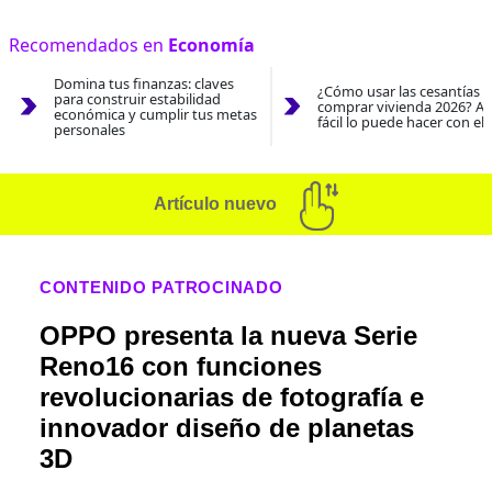
Recomendados en
Economía
Domina tus finanzas: claves
¿Cómo usar las cesantías 
para construir estabilidad
comprar vivienda 2026? As
económica y cumplir tus metas
fácil lo puede hacer con el
personales
Artículo nuevo
CONTENIDO PATROCINADO
OPPO presenta la nueva Serie
Reno16 con funciones
revolucionarias de fotografía e
innovador diseño de planetas
3D