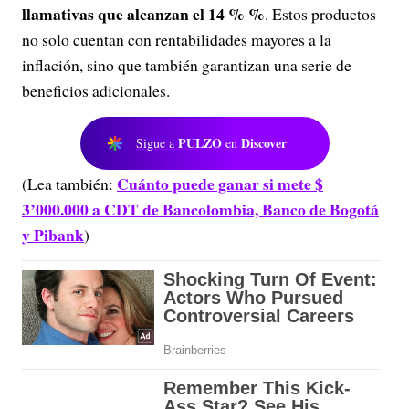
llamativas que alcanzan el 14 % %
. Estos productos
no solo cuentan con rentabilidades mayores a la
inflación, sino que también garantizan una serie de
beneficios adicionales.
PULZO
Discover
Sigue a
en
Cuánto puede ganar si mete $
(Lea también:
3’000.000 a CDT de Bancolombia, Banco de Bogotá
y Pibank
)